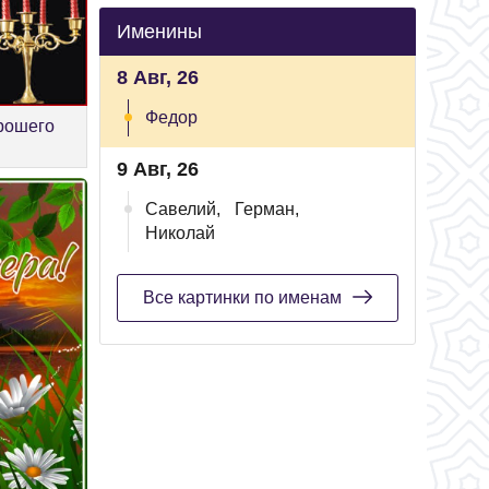
Именины
8 Авг, 26
Федор
рошего
9 Авг, 26
Савелий,
Герман,
Николай
Все картинки по именам