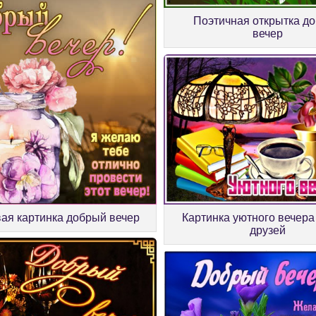
Поэтичная открытка д
вечер
Картинка уютного вечера 
ая картинка добрый вечер
друзей