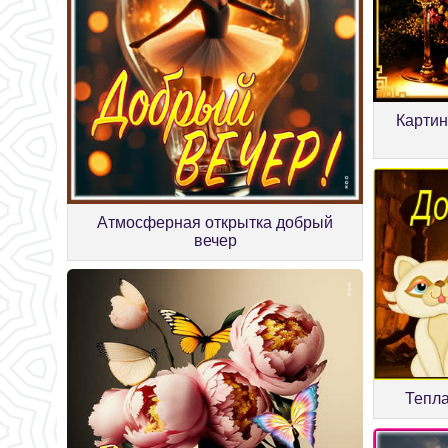
Картин
Атмосферная открытка добрый
вечер
Тепла