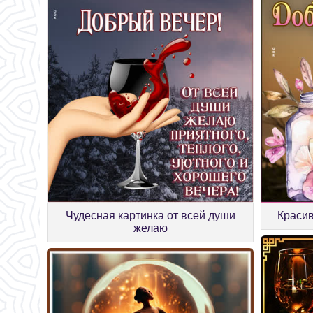
Чудесная картинка от всей души
Красив
желаю