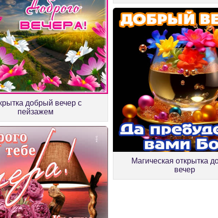
крытка добрый вечер с
пейзажем
Магическая открытка д
вечер