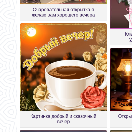
Очаровательная открытка я
желаю вам хорошего вечера
Кл
у
Откры
Картинка добрый и сказочный
вечер