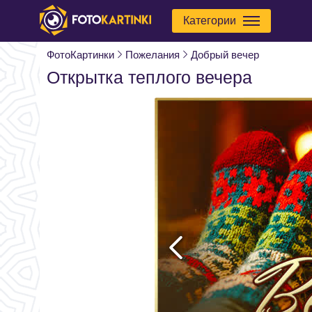
Категории
ФотоКартинки
Пожелания
Добрый вечер
Открытка теплого вечера