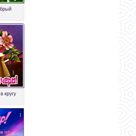
обрый
в кругу