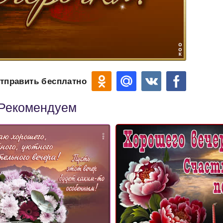
тправить бесплатно
Рекомендуем