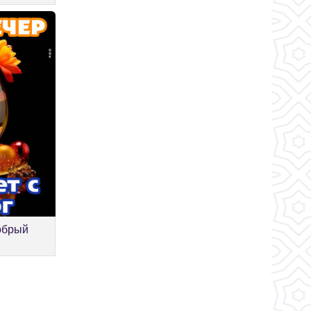
обрый