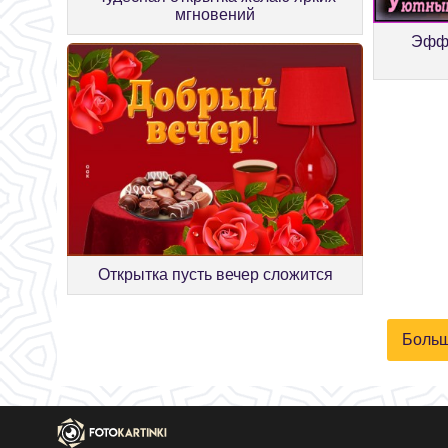
мгновений
Эффе
Открытка пусть вечер сложится
Больш