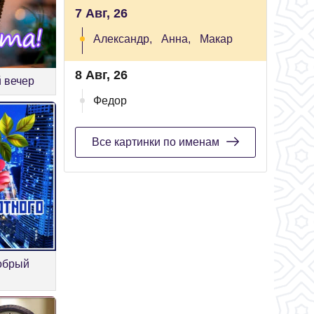
7 Авг, 26
Александр,
Анна,
Макар
8 Авг, 26
 вечер
Федор
Все картинки по именам
обрый