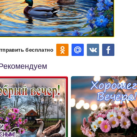
тправить бесплатно
Рекомендуем