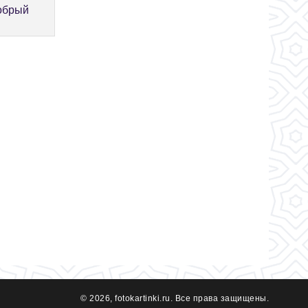
обрый
© 2026, fotokartinki.ru. Все права защищены.