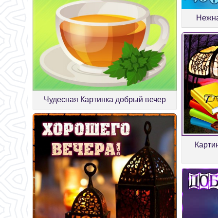
Нежна
Чудесная Картинка добрый вечер
Картин