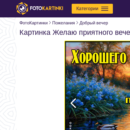
Категории
ФотоКартинки
Пожелания
Добрый вечер
Картинка Желаю приятного веч