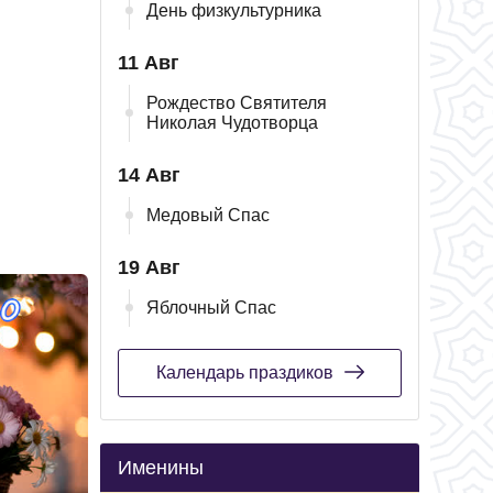
День физкультурника
11 Авг
Рождество Святителя
Николая Чудотворца
14 Авг
Медовый Спас
19 Авг
Яблочный Спас
Календарь праздиков
Именины