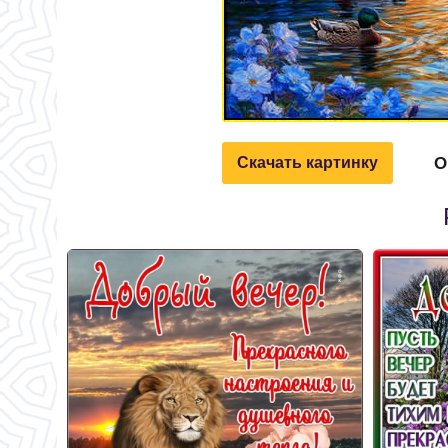
О
Скачать картинку