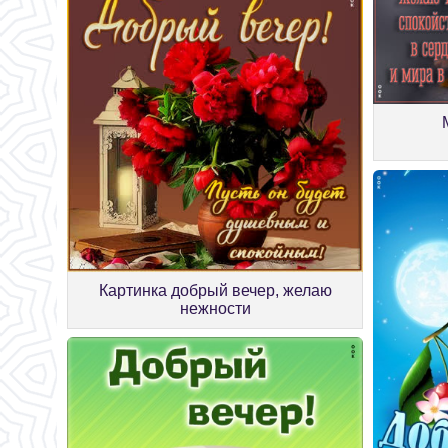
Картинка добрый вечер, желаю
нежности