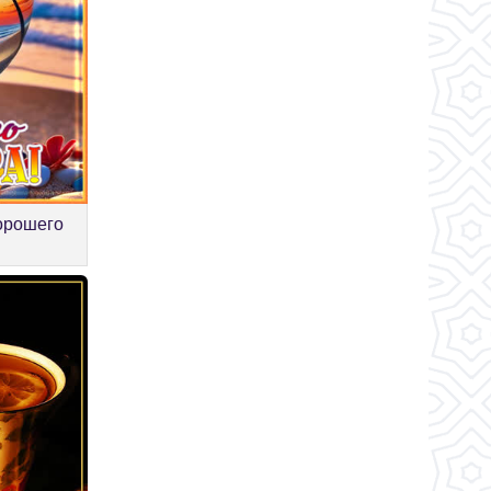
орошего