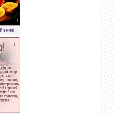
й вечер