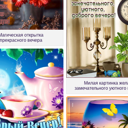
Магическая открытка
прекрасного вечера
Милая картинка же
замечательного уютного