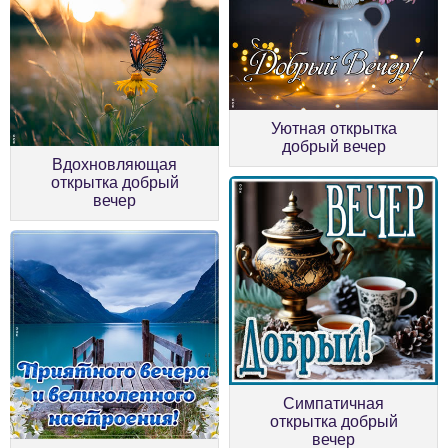
Уютная открытка
добрый вечер
Вдохновляющая
открытка добрый
вечер
Симпатичная
открытка добрый
вечер