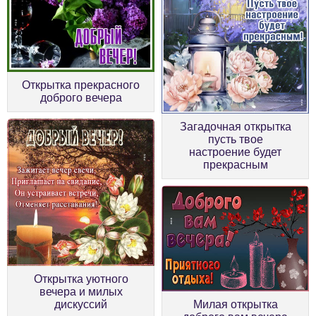
Открытка прекрасного
доброго вечера
Загадочная открытка
пусть твое
настроение будет
прекрасным
Открытка уютного
вечера и милых
дискуссий
Милая открытка