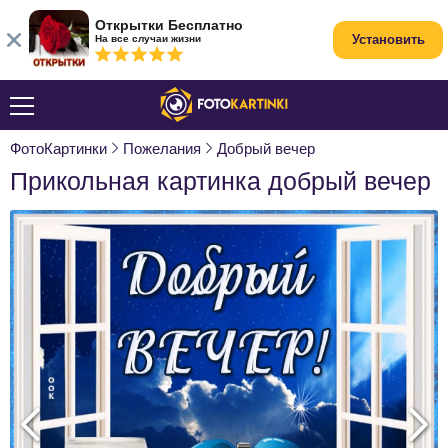
Открытки Бесплатно
Установить
На все случаи жизни
ФотоКартинки
Пожелания
Добрый вечер
Прикольная картинка добрый вечер