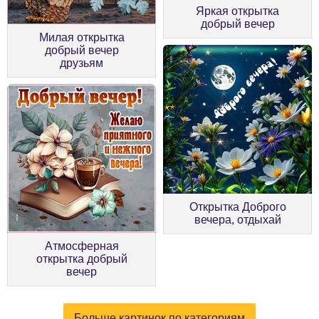
Яркая открытка
добрый вечер
Милая открытка
добрый вечер
друзьям
Открытка Доброго
вечера, отдыхай
Атмосферная
открытка добрый
вечер
Больше картинок по категориям