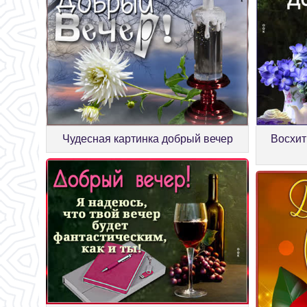
Чудесная картинка добрый вечер
Восхит