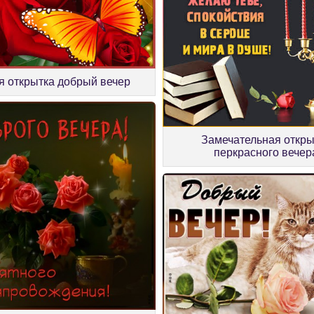
я открытка добрый вечер
Замечательная откры
перкрасного вечер