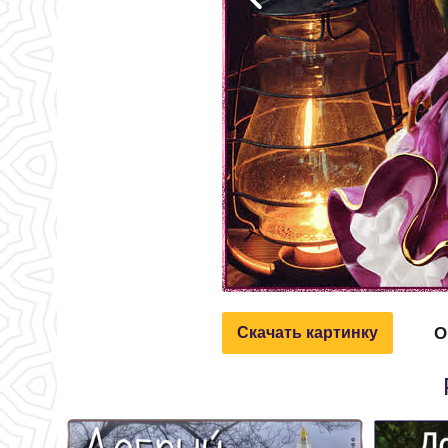
О
Скачать картинку