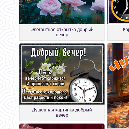
Ка
Элегантная открытка добрый
вечер
Душевная картинка добрый
вечер