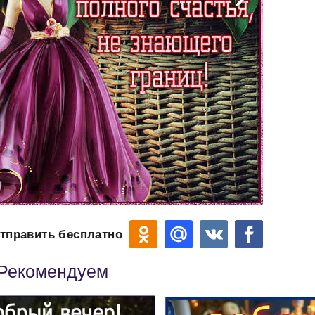
тправить бесплатно
Рекомендуем