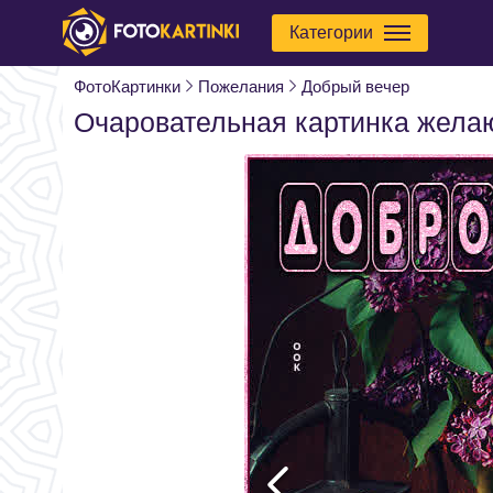
Категории
ФотоКартинки
Пожелания
Добрый вечер
Очаровательная картинка желаю