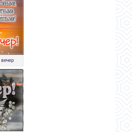
 вечер