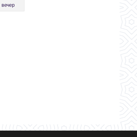
 вечер