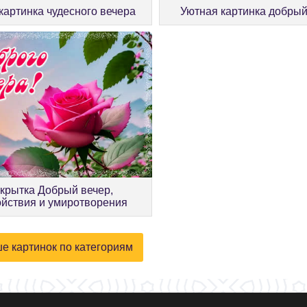
Уютная картинка добрый
картинка чудесного вечера
крытка Добрый вечер,
ойствия и умиротворения
е картинок по категориям