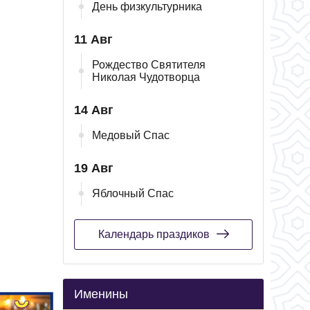
День физкультурника
11 Авг
Рождество Святителя
Николая Чудотворца
14 Авг
Медовый Спас
19 Авг
Яблочный Спас
Календарь праздиков
Именины