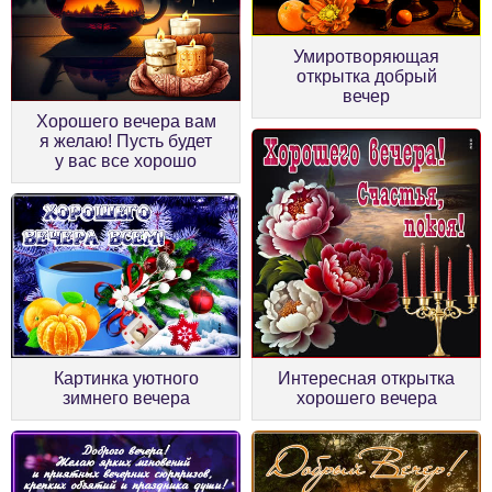
Умиротворяющая
открытка добрый
вечер
Хорошего вечера вам
я желаю! Пусть будет
у вас все хорошо
Картинка уютного
Интересная открытка
зимнего вечера
хорошего вечера