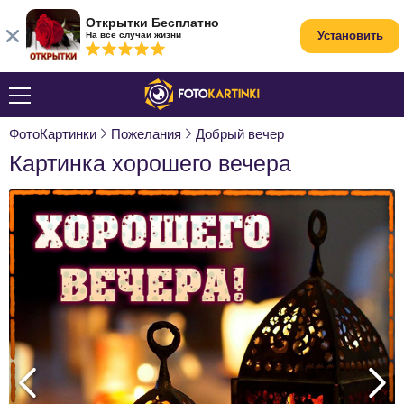
Открытки Бесплатно
Установить
На все случаи жизни
ФотоКартинки
Пожелания
Добрый вечер
Картинка хорошего вечера