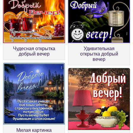
Чудесная открытка
Удивительная
добрый вечер
открытка добрый
вечер
Милая картинка