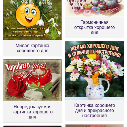
Гармоничная
открытка хорошего
дня
Милая картинка
хорошоего дня
Картинка хорошего
Непредсказуемая
дня и прекрасного
картинка хорошего
настроения
дня