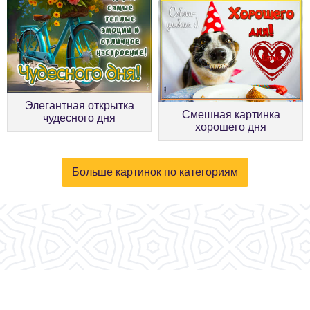
Элегантная открытка
Смешная картинка
чудесного дня
хорошего дня
Больше картинок по категориям