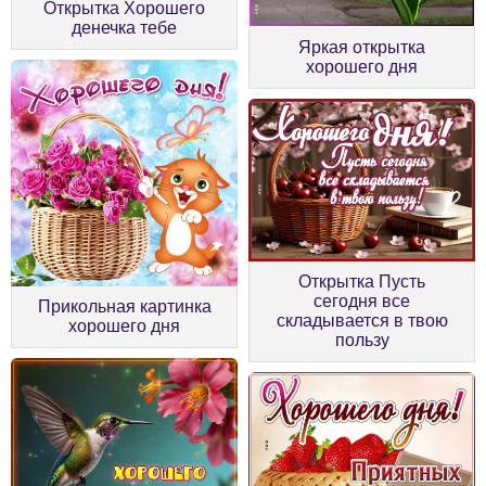
Открытка Хорошего
денечка тебе
Яркая открытка
хорошего дня
Открытка Пусть
сегодня все
Прикольная картинка
складывается в твою
хорошего дня
пользу