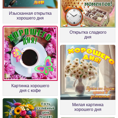
Изысканная открытка
хорошего дня
Открытка сладкого
дня
Картинка хорошего
дня с кофе
Милая картинка
хорошего дня