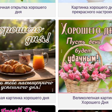
очная открытка хорошего
Картинка хорошего д
дня
прекрасного настрое
ая картинка хорошего дня
Великолепная карти
Хорошего Дня