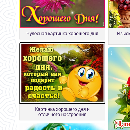
Чудесная картинка хорошего дня
Изыск
Картинка хорошего дня и
отличного настроения