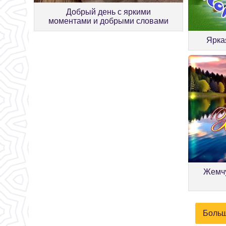
Добрый день с яркими
моментами и добрыми словами
Ярка
Жемчу
Больш