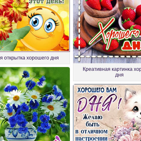
я открытка хорошего дня
Креативная картинка хо
дня