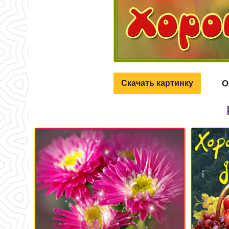
О
Скачать картинку