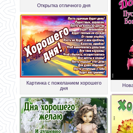
Открытка отличного дня
Картинка с пожеланием хорошего
Нова
дня