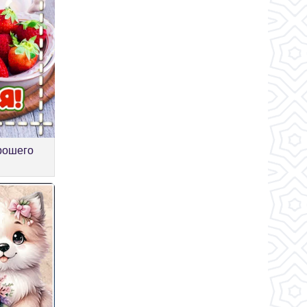
рошего