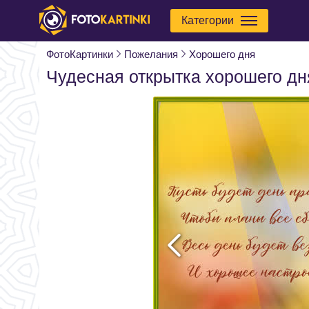
Категории
ФотоКартинки
Пожелания
Хорошего дня
Чудесная открытка хорошего дн