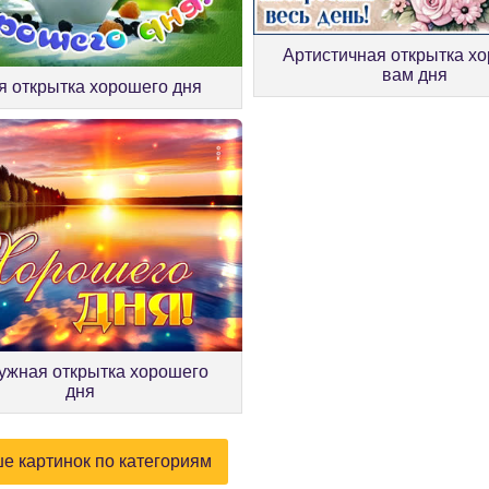
Артистичная открытка х
вам дня
я открытка хорошего дня
жная открытка хорошего
дня
е картинок по категориям