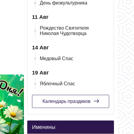
День физкультурника
11 Авг
Рождество Святителя
Николая Чудотворца
14 Авг
Медовый Спас
19 Авг
Яблочный Спас
Календарь праздиков
Именины