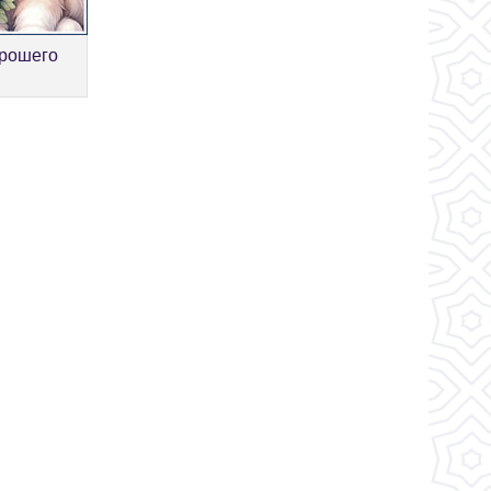
орошего