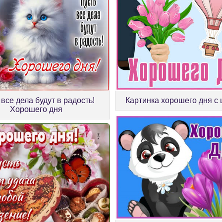
 все дела будут в радость!
Картинка хорошего дня с
Хорошего дня