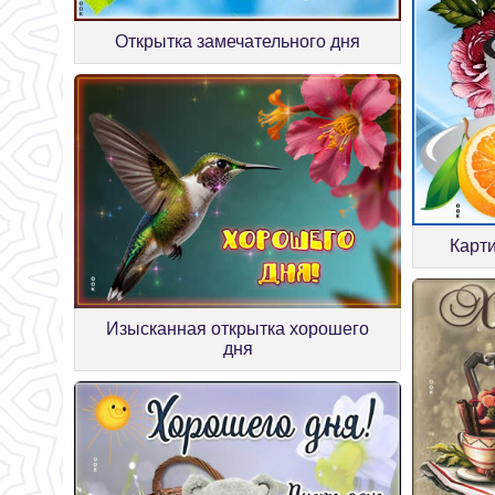
Открытка замечательного дня
Карти
Изысканная открытка хорошего
дня