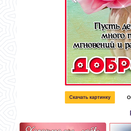
О
Скачать картинку