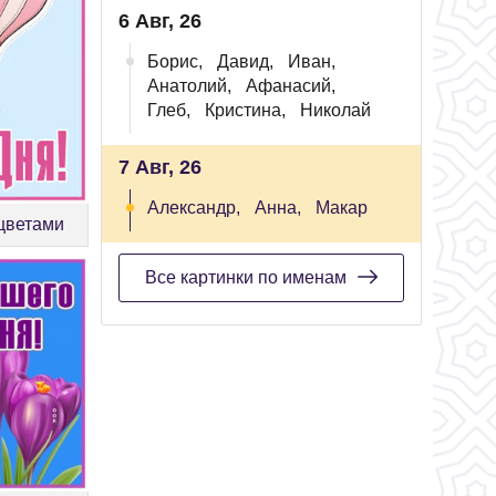
6 Авг, 26
Борис,
Давид,
Иван,
Анатолий,
Афанасий,
Глеб,
Кристина,
Николай
7 Авг, 26
Александр,
Анна,
Макар
 цветами
Все картинки по именам