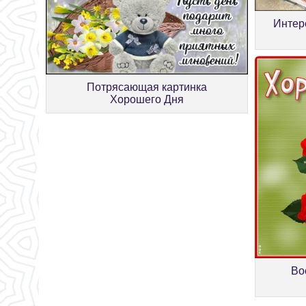
Интер
Потрясающая картинка
Хорошего Дня
Во