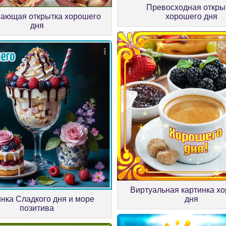
Превосходная откры
ающая открытка хорошего
хорошего дня
дня
Виртуальная картинка х
инка Сладкого дня и море
дня
позитива