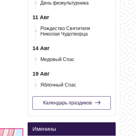
День физкультурника
11 Авг
Рождество Святителя
Николая Чудотворца
14 Авг
Медовый Спас
19 Авг
Яблочный Спас
Календарь праздиков
Именины