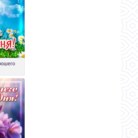
рошего