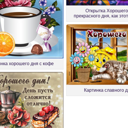
Открытка Хорошего
прекрасного дня, как это
нка хорошего дня с кофе
Картинка славного 