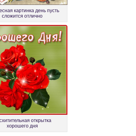
есная картинка день пусть
сложится отлично
схитительная открытка
хорошего дня