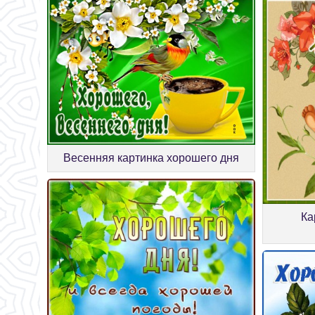
Весенняя картинка хорошего дня
Ка