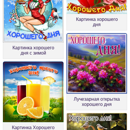
Картинка хорошего
дня
Картинка хорошего
дня с зимой
Лучезарная открытка
хорошего дня
Картинка Хорошего