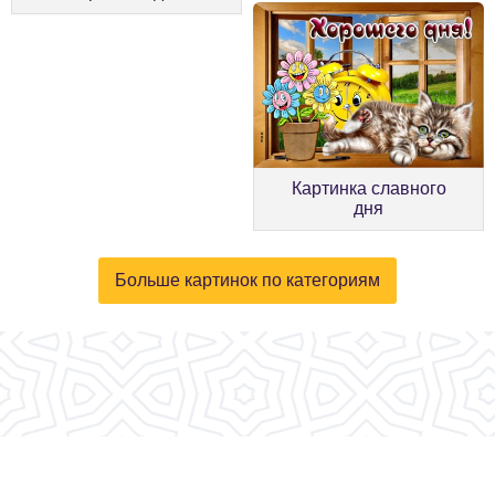
Картинка славного
дня
Больше картинок по категориям