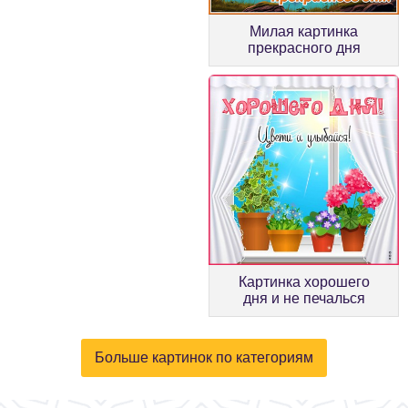
Милая картинка
прекрасного дня
Картинка хорошего
дня и не печалься
Больше картинок по категориям