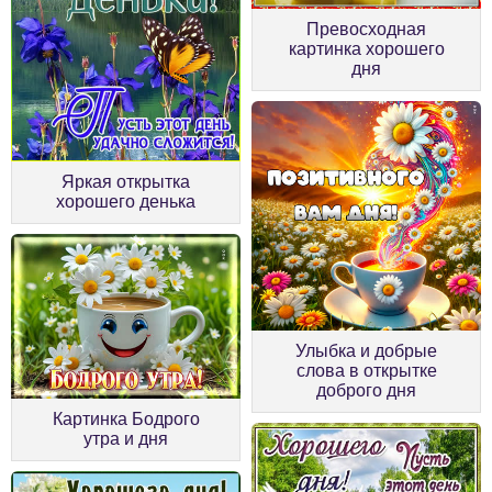
Превосходная
картинка хорошего
дня
Яркая открытка
хорошего денька
Улыбка и добрые
слова в открытке
доброго дня
Картинка Бодрого
утра и дня