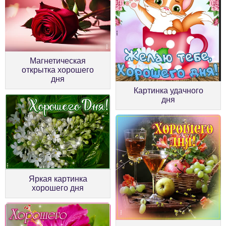
Магнетическая
открытка хорошего
дня
Картинка удачного
дня
Яркая картинка
хорошего дня