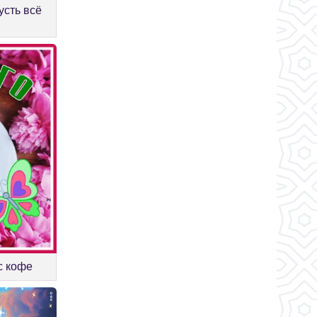
усть всё
с кофе