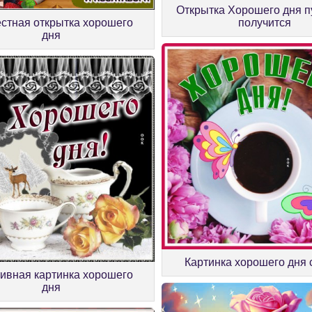
Открытка Хорошего дня п
стная открытка хорошего
получится
дня
Картинка хорошего дня 
ивная картинка хорошего
дня