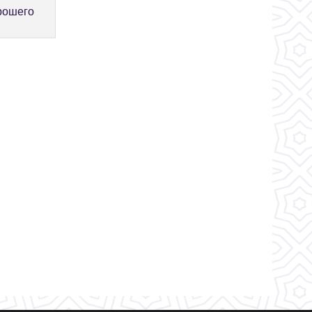
рошего