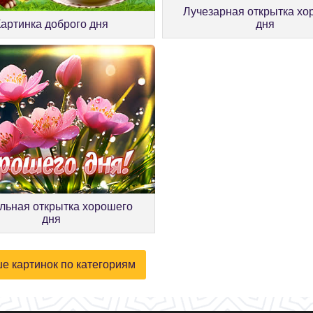
Лучезарная открытка хо
Картинка доброго дня
дня
льная открытка хорошего
дня
е картинок по категориям