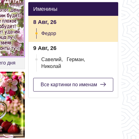
Именины
8 Авг, 26
Федор
9 Авг, 26
Савелий,
Герман,
го дня
Николай
Все картинки по именам