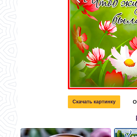
О
Скачать картинку