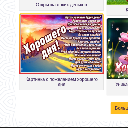
Открытка ярких деньков
Картинка с пожеланием хорошего
дня
Уника
Больш