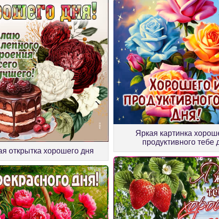
Яркая картинка хорош
продуктивного тебе 
я открытка хорошего дня