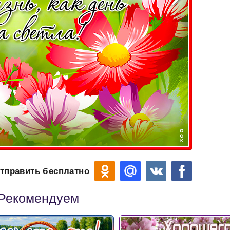
тправить бесплатно
Рекомендуем