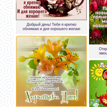
Добрый день! Тебя я крепко
обнимаю и дня хорошего желаю
Откр
эмоц