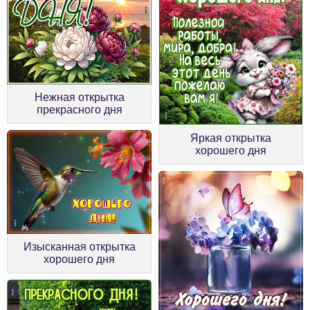
Нежная открытка
прекрасного дня
Яркая открытка
хорошего дня
Изысканная открытка
хорошего дня