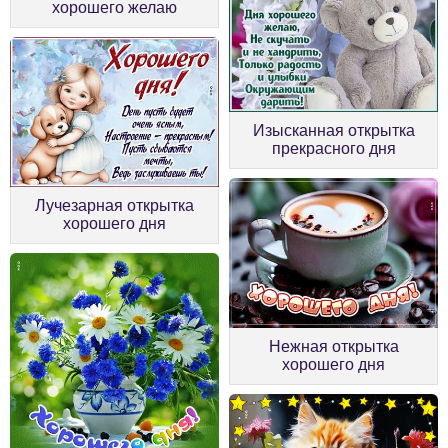
хорошего желаю
Изысканная открытка
прекрасного дня
Лучезарная открытка
хорошего дня
Нежная открытка
хорошего дня