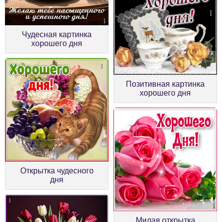
Чудесная картинка
хорошего дня
Позитивная картинка
хорошего дня
Открытка чудесного
дня
Милая открытка