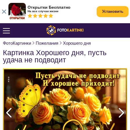
Открытки Бесплатно
Установить
На все случаи жизни
ФотоКартинки
Пожелания
Хорошего дня
Картинка Хорошего дня, пусть
удача не подводит