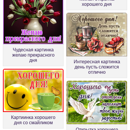
хорошего дня
Чудесная картинка
желаю прекрасного
дня
Интересная картинка
день пусть сложится
отлично
Картиинка хорошего
дня со смайликом
Открытка хорошего