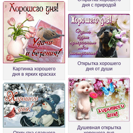
дня с природой
Открытка хорошего
Картинка хорошего
дня от души
дня в ярких красках
Душевная открытка
Открытка славного
хорошего дня