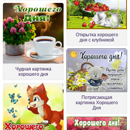
Открытка хорошего
дня с клубникой
Чудная картинка
хорошего дня
Потрясающая
картинка Хорошего
Дня