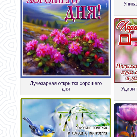
Уника
Лучезарная открытка хорошего
Удивит
дня