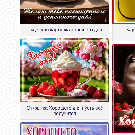
Кар
Чудесная картинка хорошего дня
Открытка Хорошего дня пусть всё
получится