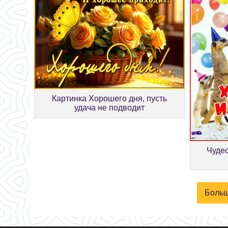
Картинка Хорошего дня, пусть
удача не подводит
Чудес
Больш