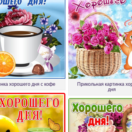
нка хорошего дня с кофе
Прикольная картинка хо
дня