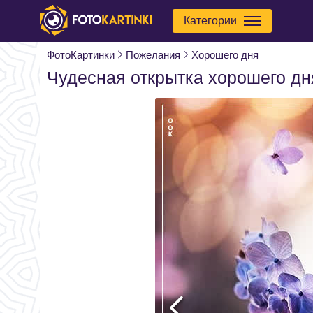
Категории
ФотоКартинки
Пожелания
Хорошего дня
Чудесная открытка хорошего дн