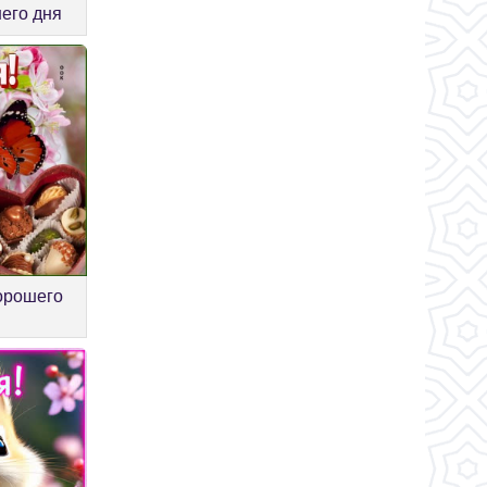
его дня
орошего