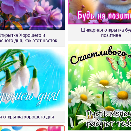
Шикарная открытка бу
Открытка Хорошего и
позитиве
сного дня, как этот цветок
я открытка хорошего дня