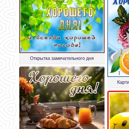
Открытка замечательного дня
Карти