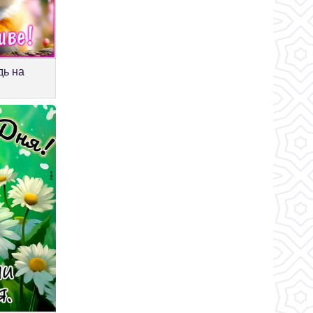
дь на