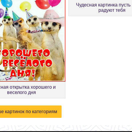
Чудесная картинка пусть
радуют тебя
ная открытка хорошего и
веселого дня
е картинок по категориям