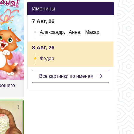
Именины
7 Авг, 26
Александр,
Анна,
Макар
8 Авг, 26
Федор
Все картинки по именам
рошего