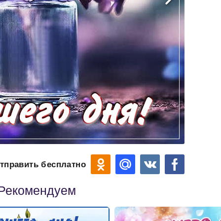
тправить бесплатно
Рекомендуем