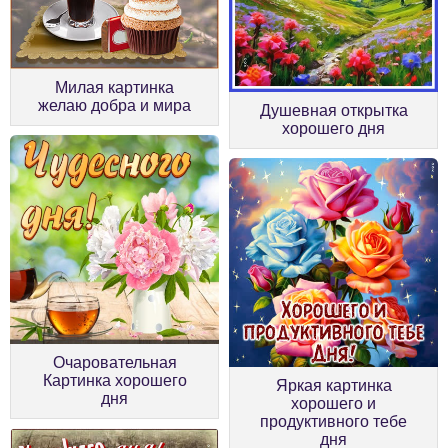
Милая картинка
желаю добра и мира
Душевная открытка
хорошего дня
Очаровательная
Картинка хорошего
Яркая картинка
дня
хорошего и
продуктивного тебе
дня