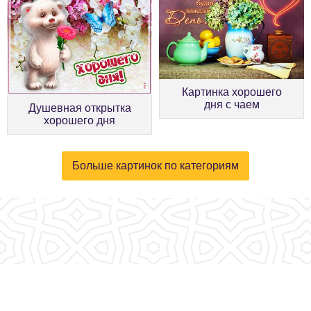
Картинка хорошего
дня с чаем
Душевная открытка
хорошего дня
Больше картинок по категориям
© 2026, fotokartinki.ru. Все права защищены.