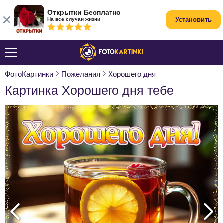
Открытки Бесплатно
Установить
На все случаи жизни
ФотоКартинки
Пожелания
Хорошего дня
Картинка Хорошего дня тебе