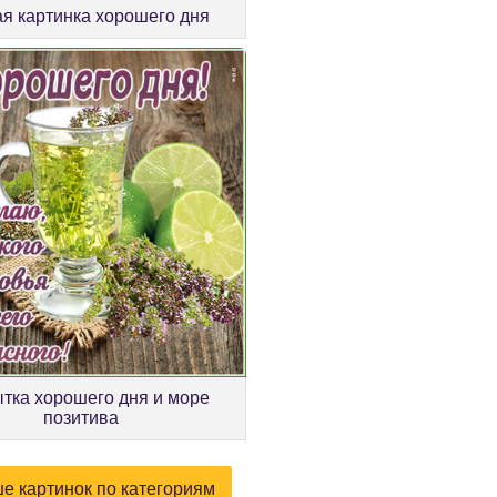
я картинка хорошего дня
тка хорошего дня и море
позитива
е картинок по категориям