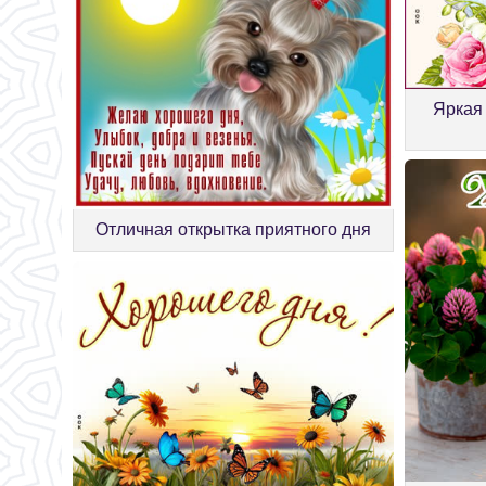
Яркая
Отличная открытка приятного дня