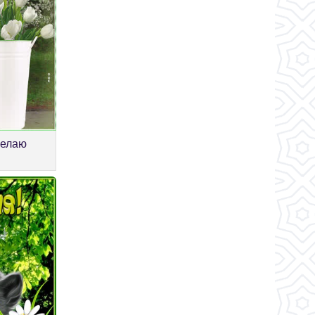
желаю