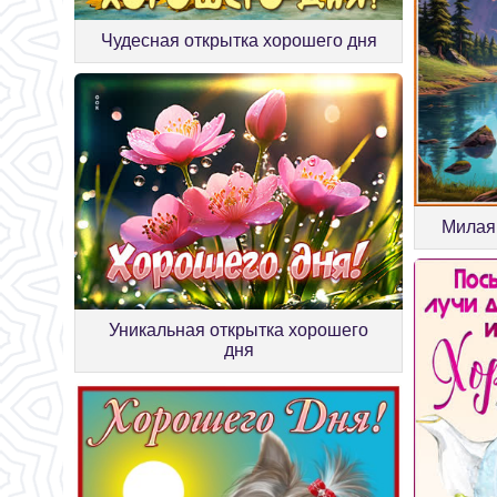
Чудесная открытка хорошего дня
Милая 
Уникальная открытка хорошего
дня