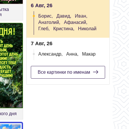
6 Авг, 26
ытка
я
Борис,
Давид,
Иван,
Анатолий,
Афанасий,
Глеб,
Кристина,
Николай
7 Авг, 26
Александр,
Анна,
Макар
Все картинки по именам
ного дня