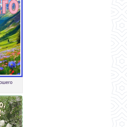
рошего