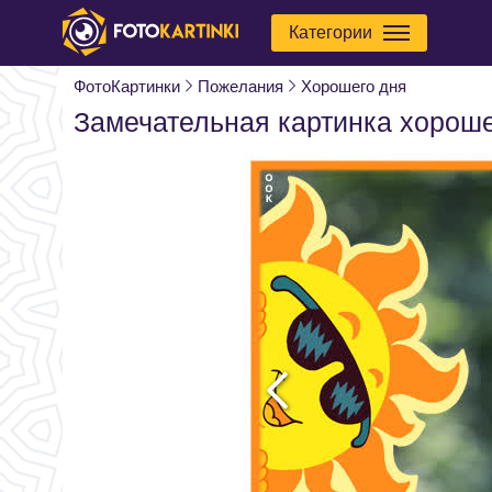
Категории
ФотоКартинки
Пожелания
Хорошего дня
Замечательная картинка хороше