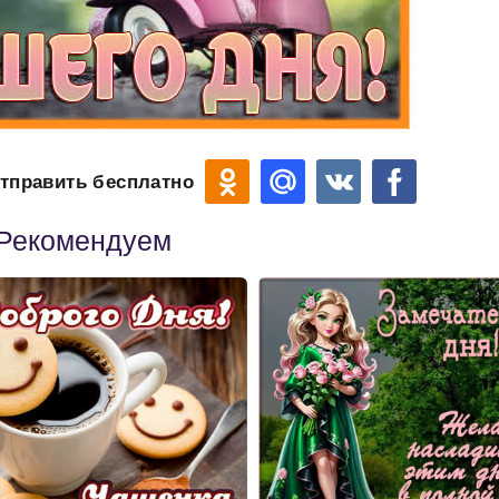
тправить бесплатно
Рекомендуем