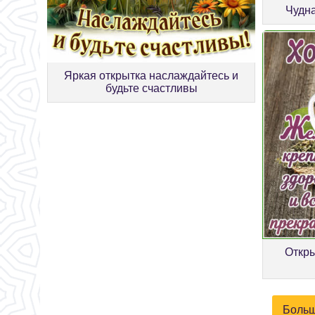
Чудна
Яркая открытка наслаждайтесь и
будьте счастливы
Откры
Больш