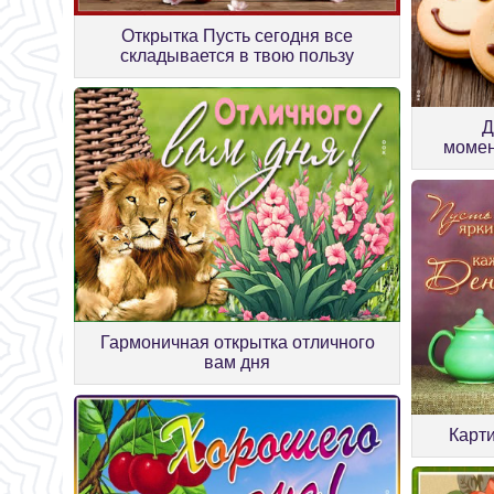
Открытка Пусть сегодня все
складывается в твою пользу
Д
момен
Гармоничная открытка отличного
вам дня
Карт