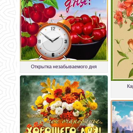
Открытка незабываемого дня
Ка