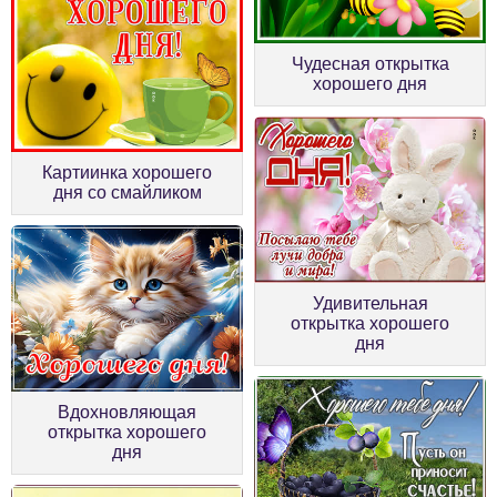
Чудесная открытка
хорошего дня
Картиинка хорошего
дня со смайликом
Удивительная
открытка хорошего
дня
Вдохновляющая
открытка хорошего
дня