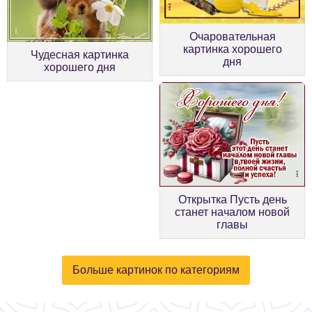
Очаровательная
картинка хорошего
Чудесная картинка
дня
хорошего дня
Открытка Пусть день
станет началом новой
главы
Больше картинок по категориям