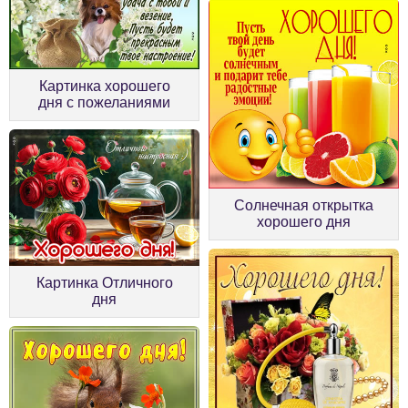
Картинка хорошего
дня с пожеланиями
Солнечная открытка
хорошего дня
Картинка Отличного
дня