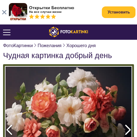
Открытки Бесплатно
Установить
На все случаи жизни
ФотоКартинки
Пожелания
Хорошего дня
Чудная картинка добрый день