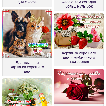
дня с кофе
желаю вам сегодня
больше улыбок
Картинка хорошего
дня и клубничного
настроения
Благодарная
картинка хорошего
дня