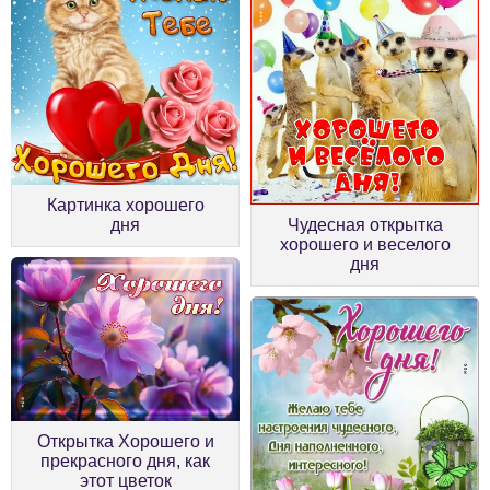
Картинка хорошего
дня
Чудесная открытка
хорошего и веселого
дня
Открытка Хорошего и
прекрасного дня, как
этот цветок