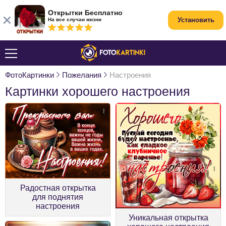
Открытки Бесплатно
Установить
На все случаи жизни
ФотоКартинки
Пожелания
Настроения
Картинки хорошего настроения
Радостная открытка
для поднятия
настроения
Уникальная открытка