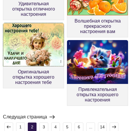
Удивительная
открытка отличного
настроения
Волшебная открытка
прекрасного
настроения вам
Оригинальная
открытка хорошего
настроения тебе
Привлекательная
открытка хорошего
настроения
Следущая страница
1
2
3
4
5
6
...
14