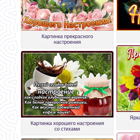
Картинка прекрасного
настроения
Ярка
Картинка хорошего настроения
со стихами