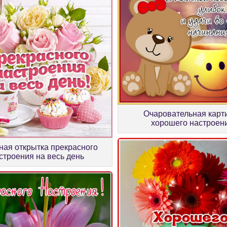
Очаровательная карт
хорошего настроен
ная открытка прекрасного
строения на весь день