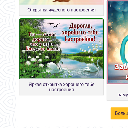
Открытка чудесного настроения
Яркая открытка хорошего тебе
настроения
заму
Больш