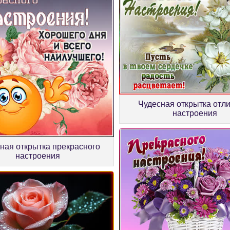
Чудесная открытка отл
настроения
ная открытка прекрасного
настроения