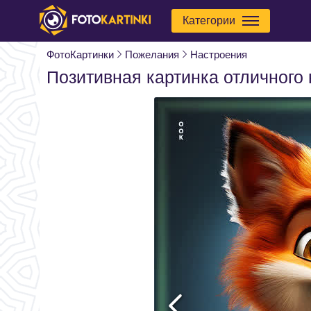
Категории
ФотоКартинки
Пожелания
Настроения
Позитивная картинка отличного