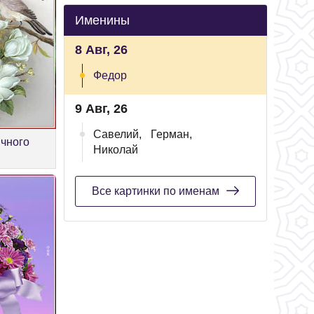
Именины
8 Авг, 26
Федор
9 Авг, 26
Савелий,
Герман,
ичного
Николай
Все картинки по именам