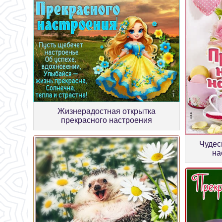
Жизнерадостная открытка
прекрасного настроения
Чудес
на