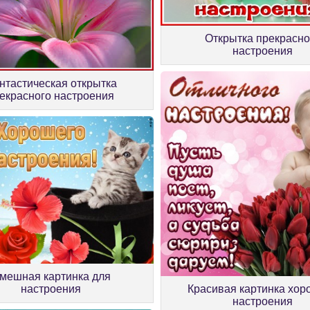
Открытка прекрасно
настроения
нтастическая открытка
екрасного настроения
мешная картинка для
настроения
Красивая картинка хор
настроения