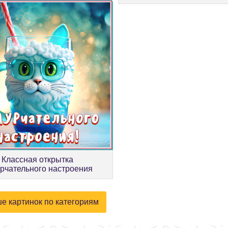
Классная открытка
рчательного настроения
е картинок по категориям