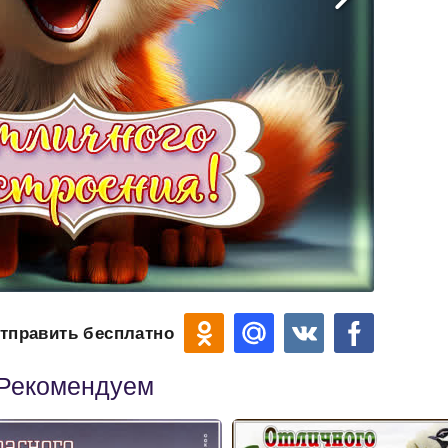
тправить бесплатно
Рекомендуем