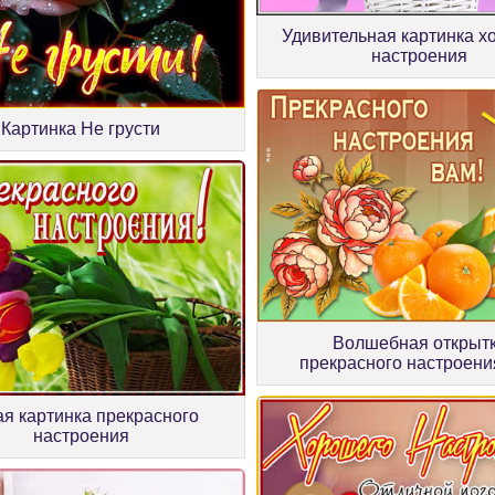
Удивительная картинка х
настроения
Картинка Не грусти
Волшебная открыт
прекрасного настроени
я картинка прекрасного
настроения