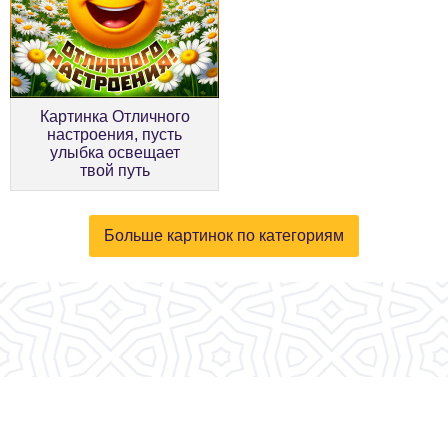
Картинка Отличного
настроения, пусть
улыбка освещает
твой путь
Больше картинок по категориям
© 2026, fotokartinki.ru. Все права защищены.