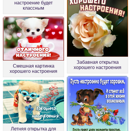
настроение будет
классным
Забавная открытка
Смешная картинка
хорошего настроения
хорошего настроения
Летняя открытка для