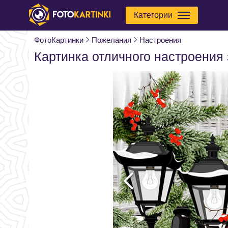
Категории
ФотоКартинки
Пожелания
Настроения
Картинка отличного настроения