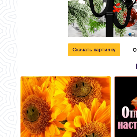
О
Скачать картинку