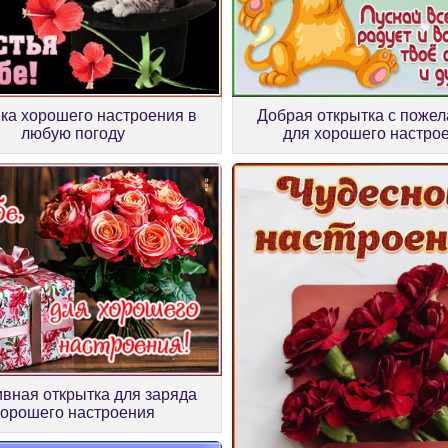
ка хорошего настроения в
Добрая открытка с поже
любую погоду
для хорошего настро
вная открытка для заряда
хорошего настроения