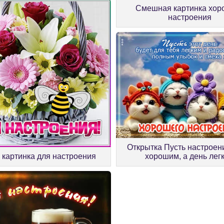
Смешная картинка хор
настроения
Открытка Пусть настроен
хорошим, а день лег
 картинка для настроения