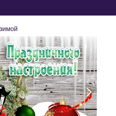
 зимой