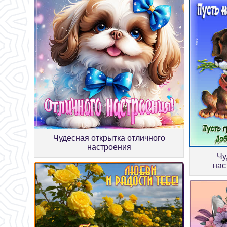
Чудесная открытка отличного
настроения
Чу
нас