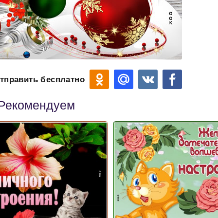
тправить бесплатно
Рекомендуем