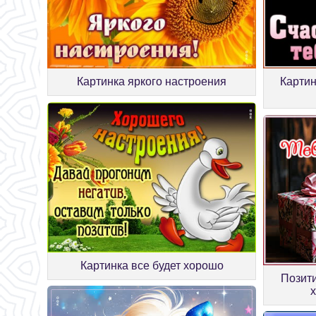
Картинка яркого настроения
Картин
Картинка все будет хорошо
Позити