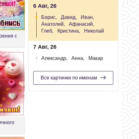
6 Авг, 26
Борис,
Давид,
Иван,
Анатолий,
Афанасий,
Глеб,
Кристина,
Николай
оения с
7 Авг, 26
Александр,
Анна,
Макар
Все картинки по именам
ичного