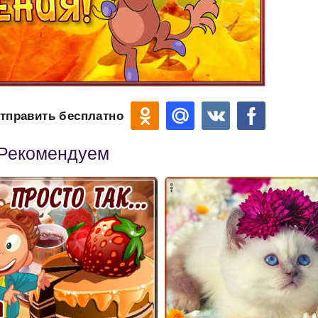
тправить бесплатно
Рекомендуем