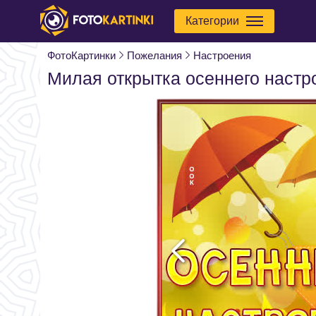
Категории
ФотоКартинки
Пожелания
Настроения
Милая открытка осеннего настр