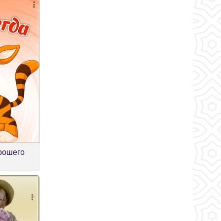
рошего