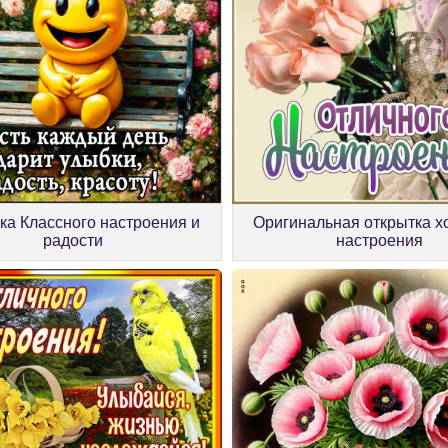
ка Классного настроения и
Оригинальная открытка х
радости
настроения