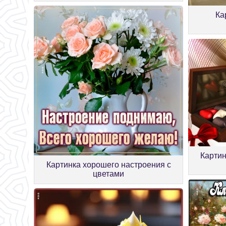
Ка
Картин
Картинка хорошего настроения с
цветами