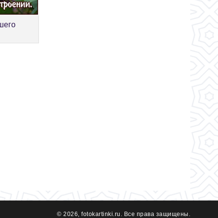
шего
© 2026, fotokartinki.ru. Все права защищены.