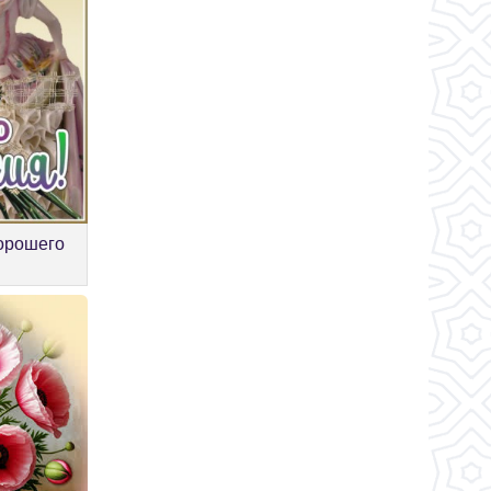
орошего