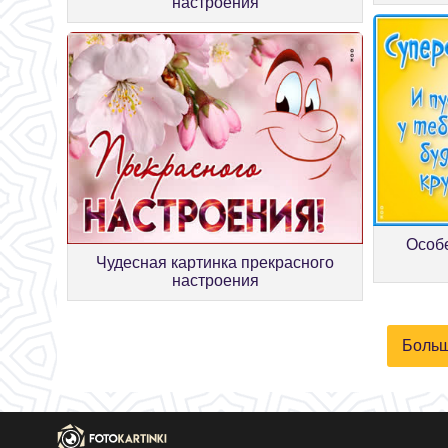
настроения
Особ
Чудесная картинка прекрасного
настроения
Больш