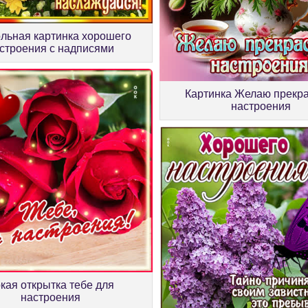
льная картинка хорошего
строения с надписями
Картинка Желаю прекр
настроения
кая открытка тебе для
настроения