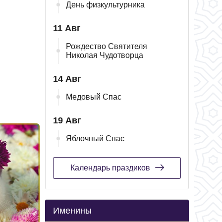
День физкультурника
11 Авг
Рождество Святителя
Николая Чудотворца
14 Авг
Медовый Спас
19 Авг
Яблочный Спас
Календарь праздиков
Именины