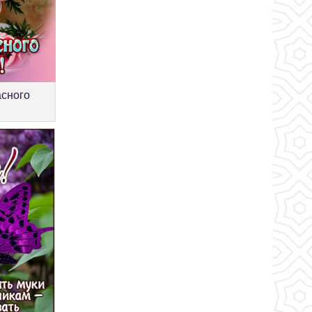
асного