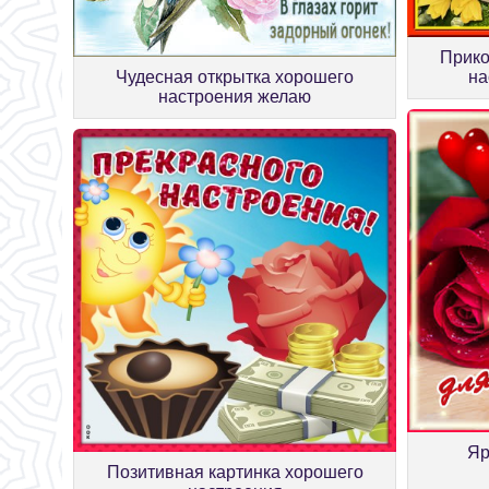
Прико
Чудесная открытка хорошего
на
настроения желаю
Яр
Позитивная картинка хорошего