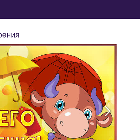
оения