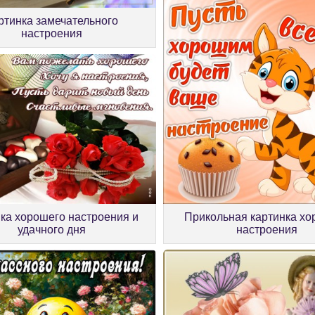
ртинка замечательного
настроения
ка хорошего настроения и
Прикольная картинка хо
удачного дня
настроения