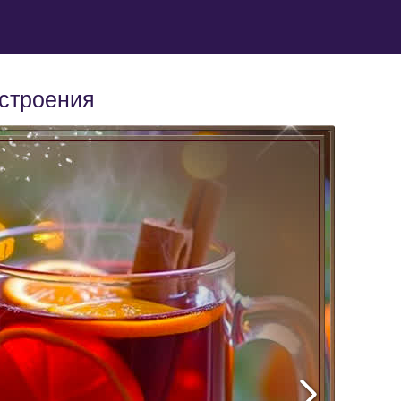
астроения