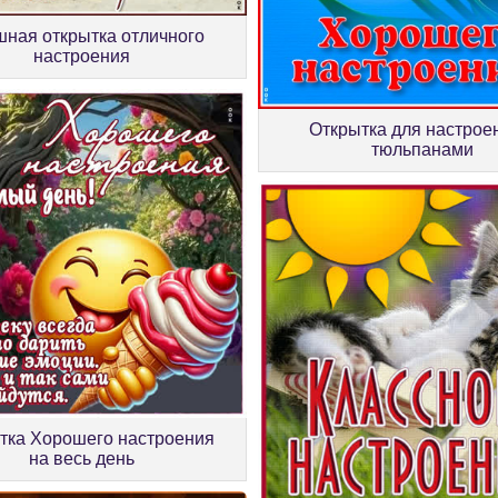
ная открытка отличного
настроения
Открытка для настрое
тюльпанами
тка Хорошего настроения
на весь день