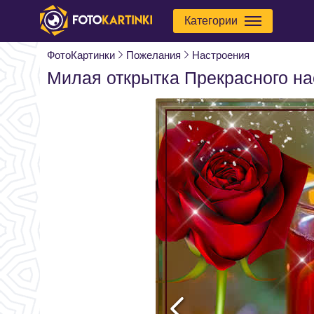
Категории
ФотоКартинки
Пожелания
Настроения
Милая открытка Прекрасного н