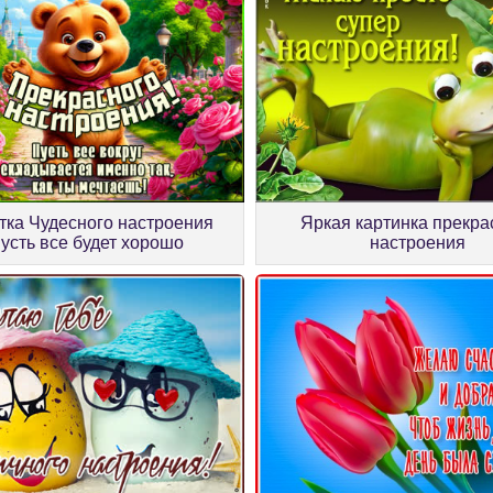
тка Чудесного настроения
Яркая картинка прекра
пусть все будет хорошо
настроения