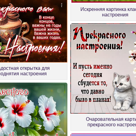
Искренняя картинка кла
настроения
достная открытка для
поднятия настроения
Очаровательная карт
прекрасного настрое