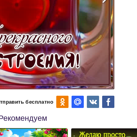
тправить бесплатно
Рекомендуем