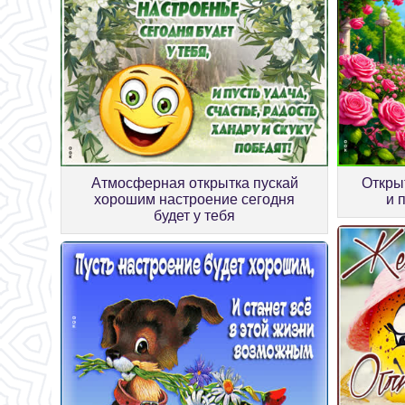
Атмосферная открытка пускай
Откры
хорошим настроение сегодня
и 
будет у тебя