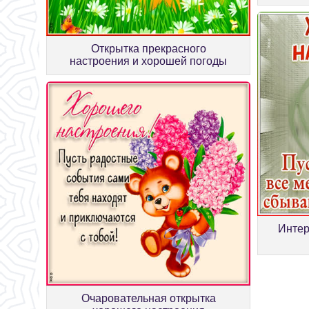
Открытка прекрасного
настроения и хорошей погоды
Интер
Очаровательная открытка