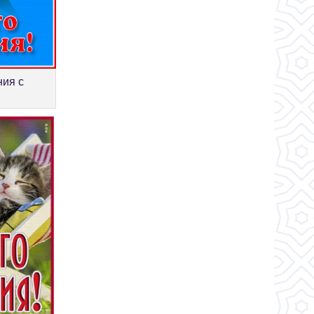
ния с