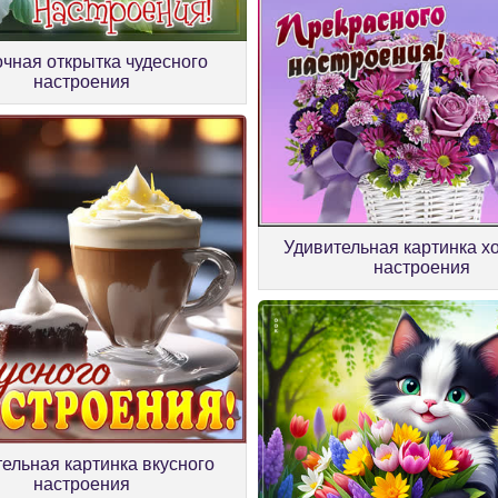
очная открытка чудесного
настроения
Удивительная картинка х
настроения
тельная картинка вкусного
настроения