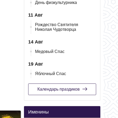
День физкультурника
11 Авг
Рождество Святителя
Николая Чудотворца
14 Авг
Медовый Спас
19 Авг
Яблочный Спас
Календарь праздиков
Именины