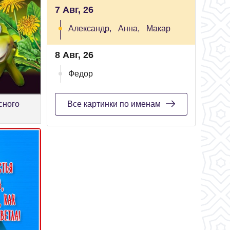
7 Авг, 26
Александр,
Анна,
Макар
8 Авг, 26
Федор
сного
Все картинки по именам