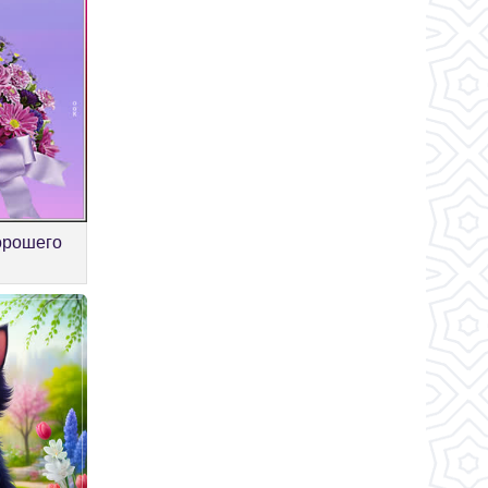
орошего