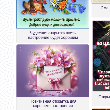
Смеш
Чудесная открытка пусть
настроение будет хорошим
Откры
Позитивная открытка для
хорошего настроения