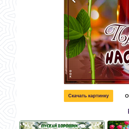
О
Скачать картинку