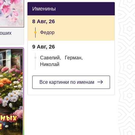
Именины
8 Авг, 26
Федор
роших
9 Авг, 26
Савелий,
Герман,
Николай
Все картинки по именам