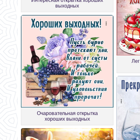
Интересная открытка хороших
выходных
Лег
Очаровательная открытка
хороших выходных