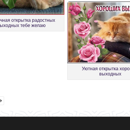
чная открытка радостных
ыходных тебе желаю
Уютная открытка хор
выходных