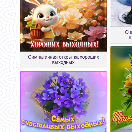
Оч
п
Симпатичная открытка хороших
выходных