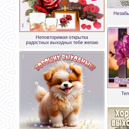
Незабы
Неповторимая открытка
радостных выходных тебе желаю
Теп