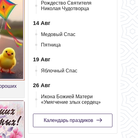
Рождество Святителя
Николая Чудотворца
14 Авг
Медовый Спас
Пятница
19 Авг
Яблочный Спас
26 Авг
хороших
Икона Божией Матери
«Умягчение злых сердец»
Календарь праздиков