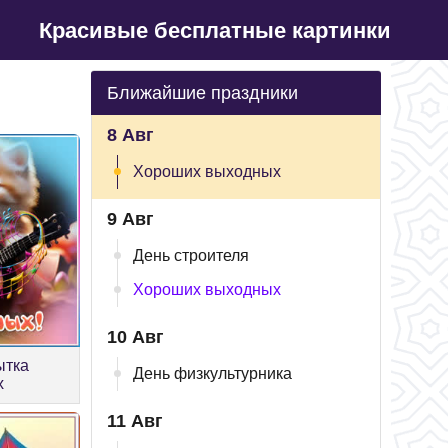
Красивые бесплатные картинки
Ближайшие праздники
8 Авг
Хороших выходных
9 Авг
День строителя
Хороших выходных
10 Авг
ытка
День физкультурника
х
11 Авг