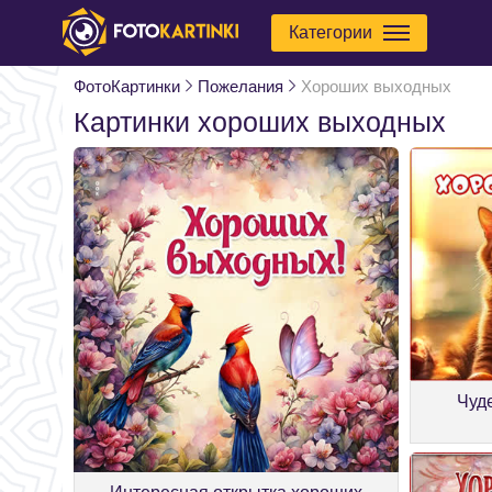
Категории
ФотоКартинки
Пожелания
Хороших выходных
Картинки хороших выходных
Чуд