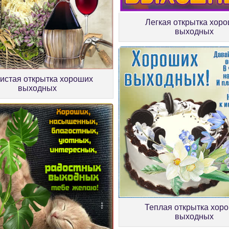
Легкая открытка хор
выходных
истая открытка хороших
выходных
Теплая открытка хор
выходных