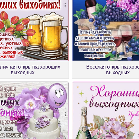
тичная открытка хороших
Веселая открытка хор
выходных
выходных