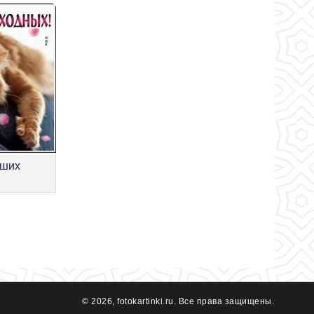
оших
© 2026, fotokartinki.ru. Все права защищены.