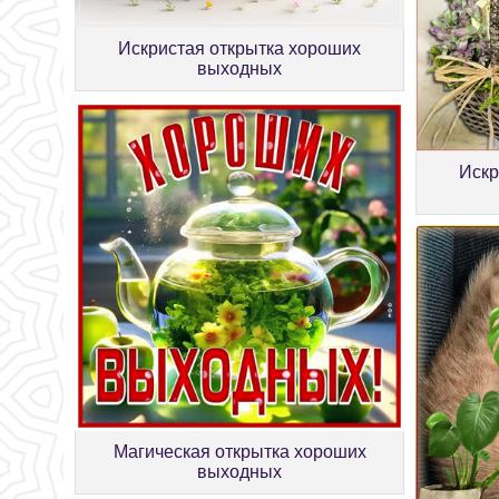
Искристая открытка хороших
выходных
Искр
Магическая открытка хороших
выходных