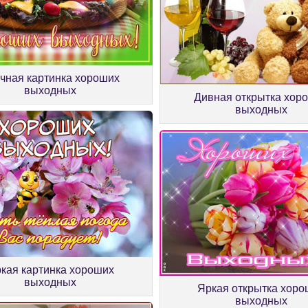
чная картинка хороших
выходных
Дивная открытка хор
выходных
кая картинка хороших
выходных
Яркая открытка хоро
выходных