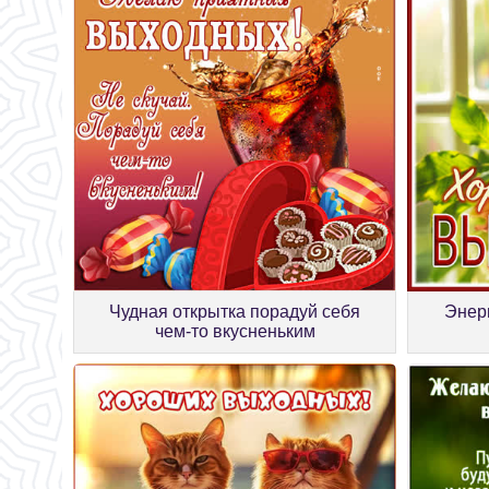
Чудная открытка порадуй себя
Энер
чем-то вкусненьким