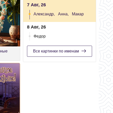
7 Авг, 26
Александр,
Анна,
Макар
8 Авг, 26
Федор
дные
Все картинки по именам