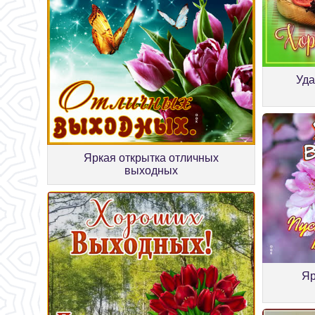
Уда
Яркая открытка отличных
выходных
Яр