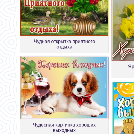
Чудная открытка приятного
отдыха
Яр
Чудесная картинка хороших
выходных