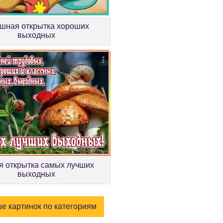
шная открытка хороших
выходных
я открытка самых лучших
выходных
е картинок по категориям