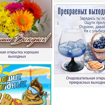
кая открытка хороших
выходных
Очаровательная откр
прекрасных выходн