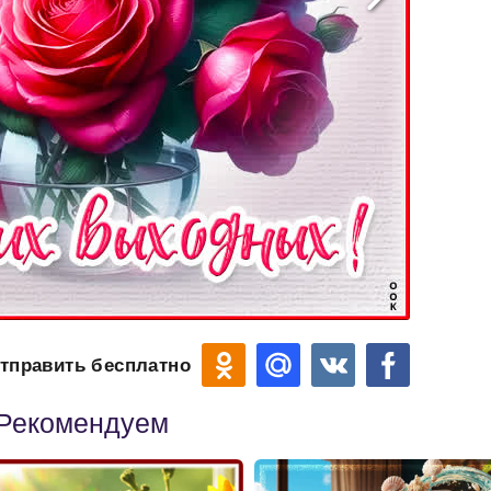
тправить бесплатно
Рекомендуем