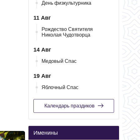
День физкультурника
11 Авг
Рождество Святителя
Николая Чудотворца
14 Авг
Медовый Спас
19 Авг
Яблочный Спас
Календарь праздиков
Именины