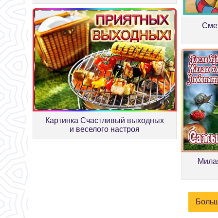
Сме
Картинка Счастливый выходных
и веселого настроя
Мила
Больш