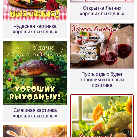
Открытка Летних
хороших выходных
Чудесная картинка
хороших выходных
Пусть отдых будет
хорошим и полным
позитива
Смешная картинка
хороших выходных