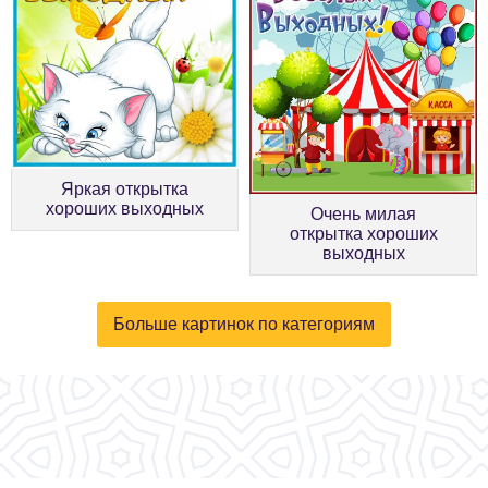
Яркая открытка
хороших выходных
Очень милая
открытка хороших
выходных
Больше картинок по категориям