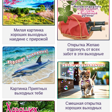
Милая картинка
хороших выходных
наедине с прирожой
Открытка Желаю
отдохнуть от всех
забот в эти выходные
Картинка Приятных
выходных тебе
Смешная открытка
хороших выходных