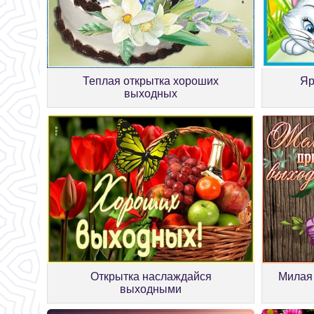
Теплая открытка хороших
Яр
выходных
Открытка наслаждайся
Милая
выходными