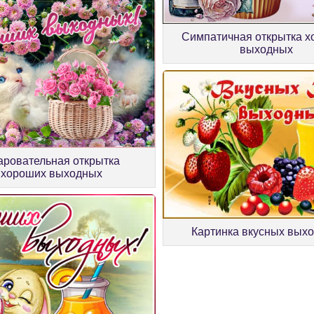
Симпатичная открытка 
выходных
аровательная открытка
хороших выходных
Картинка вкусных вых