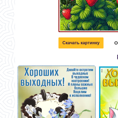
О
Скачать картинку