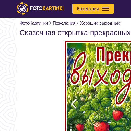
Категории
ФотоКартинки
Пожелания
Хороших выходных
Сказочная открытка прекрасны