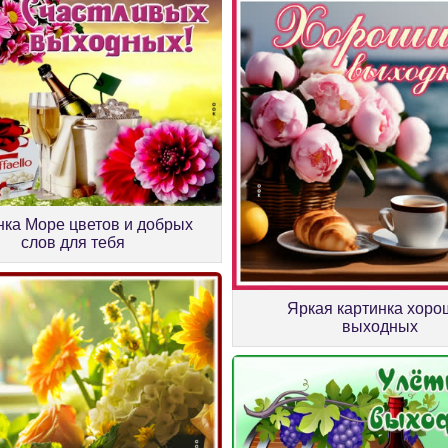
нка Море цветов и добрых
слов для тебя
Яркая картинка хоро
выходных