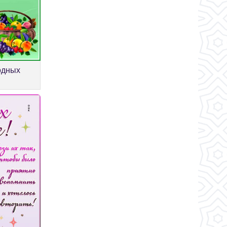
одных