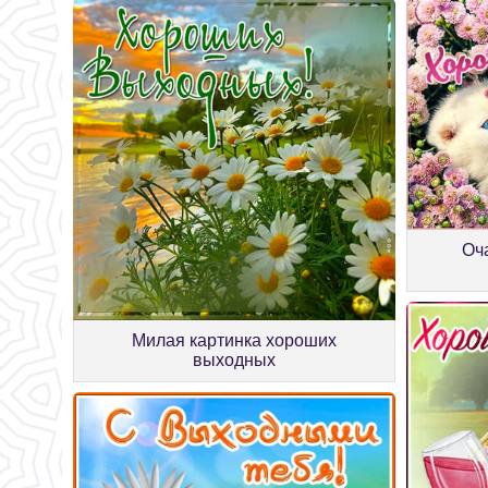
Оч
Милая картинка хороших
выходных