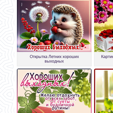
Открытка Летних хороших
Карти
выходных