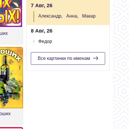
7 Авг, 26
Александр,
Анна,
Макар
8 Авг, 26
оших
Федор
Все картинки по именам
роших