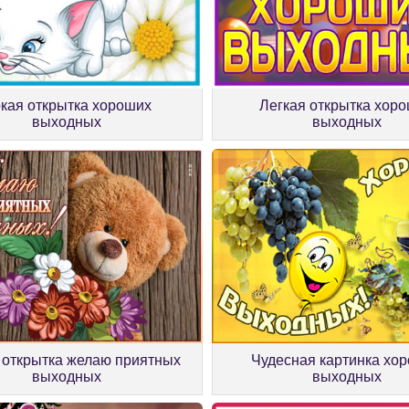
кая открытка хороших
Легкая открытка хор
выходных
выходных
 открытка желаю приятных
Чудесная картинка хо
выходных
выходных