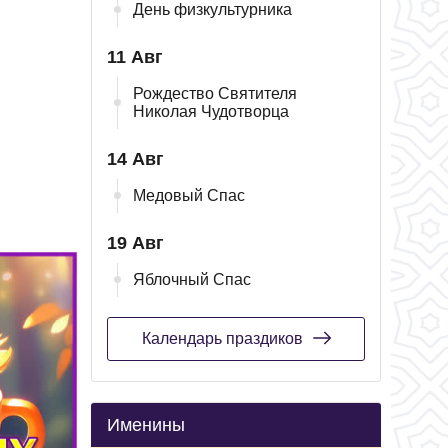
День физкультурника
11 Авг
Рождество Святителя
Николая Чудотворца
14 Авг
Медовый Спас
19 Авг
Яблочный Спас
Календарь праздиков
Именины