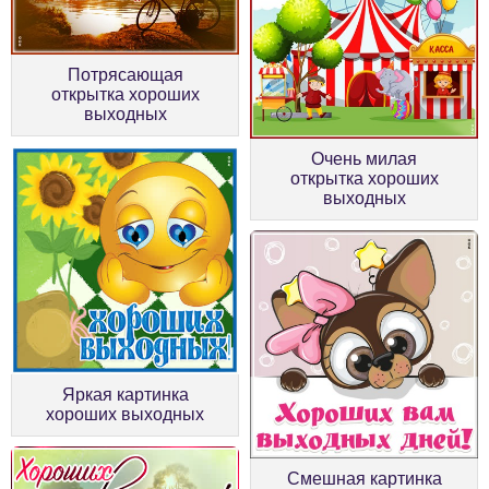
Потрясающая
открытка хороших
выходных
Очень милая
открытка хороших
выходных
Яркая картинка
хороших выходных
Смешная картинка