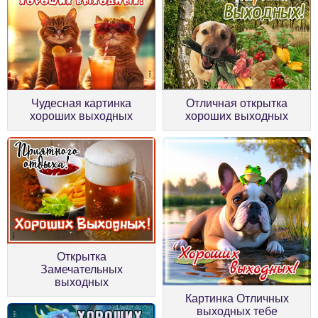
Чудесная картинка
Отличная открытка
хороших выходных
хороших выходных
Открытка
Замечательных
выходных
Картинка Отличных
выходных тебе