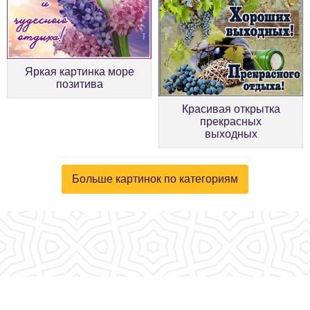
Яркая картинка море
позитива
Красивая открытка
прекрасных
выходных
Больше картинок по категориям