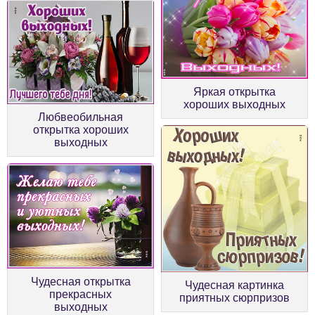
Яркая открытка
хороших выходных
Любвеобильная
открытка хороших
выходных
Чудесная открытка
Чудесная картинка
прекрасных
приятных сюрпризов
выходных