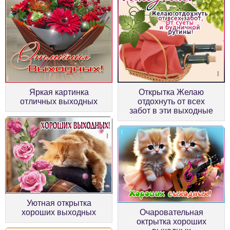
Яркая картинка
Открытка Желаю
отличных выходных
отдохнуть от всех
забот в эти выходные
Уютная открытка
хороших выходных
Очаровательная
октрытка хороших