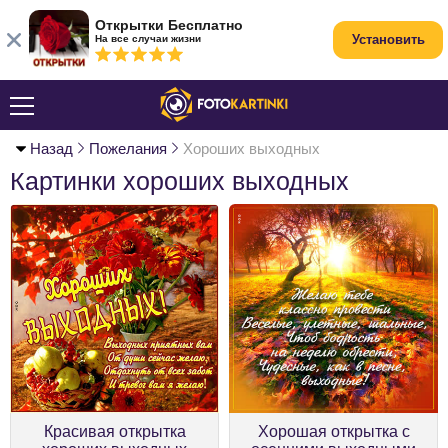
Открытки Бесплатно
Установить
На все случаи жизни
Назад
Пожелания
Хороших выходных
Картинки хороших выходных
Красивая открытка
Хорошая открытка с