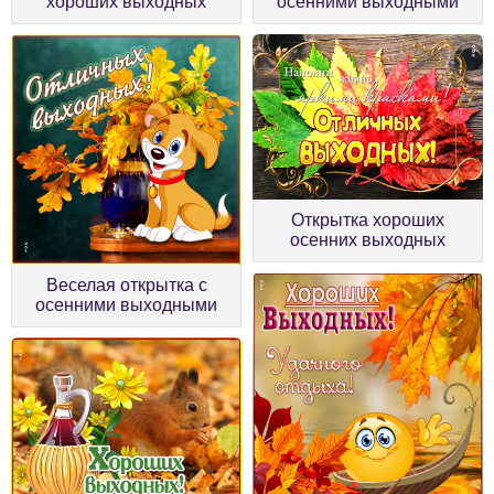
хороших выходных
осенними выходными
Открытка хороших
осенних выходных
Веселая открытка с
осенними выходными