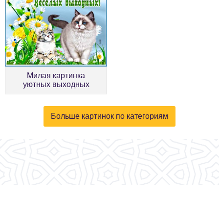
Милая картинка
уютных выходных
Больше картинок по категориям
© 2026, fotokartinki.ru. Все права защищены.