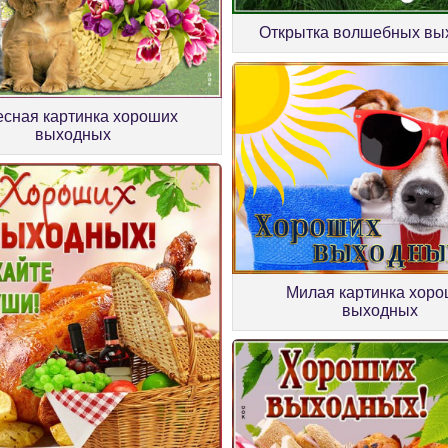
Открытка волшебных вы
есная картинка хороших
выходных
Милая картинка хор
выходных