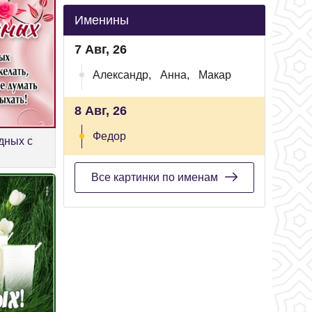
Именины
7 Авг, 26
Александр,
Анна,
Макар
8 Авг, 26
Федор
дных с
Все картинки по именам