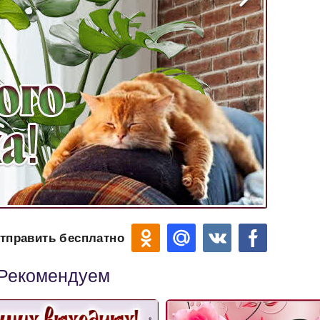
тправить бесплатно
Рекомендуем