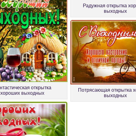
Радужная открытка хо
выходных
нтастическая открытка
Потрясающая открытка 
хороших выходных
выходных