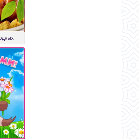
ходных