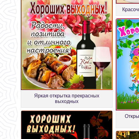
Красоч
Яркая открытка прекрасных
выходных
Откры