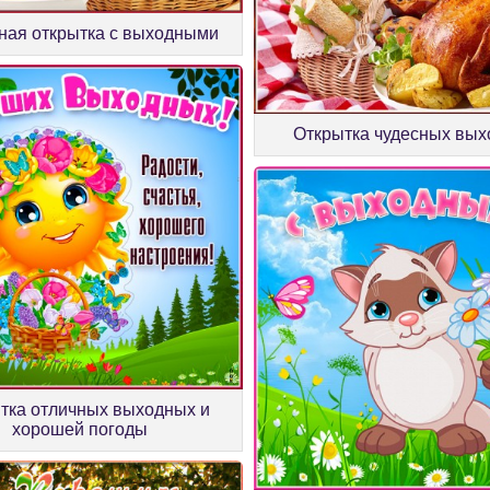
ная открытка с выходными
Открытка чудесных вы
тка отличных выходных и
хорошей погоды