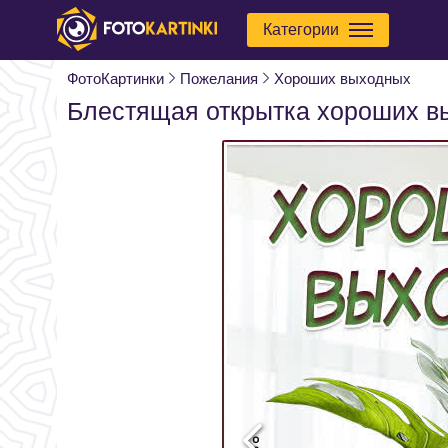
Категории
ФотоКартинки
Пожелания
Хороших выходных
Блестящая открытка хороших в