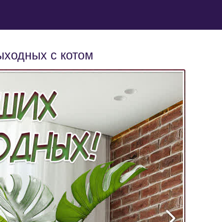
ыходных с котом