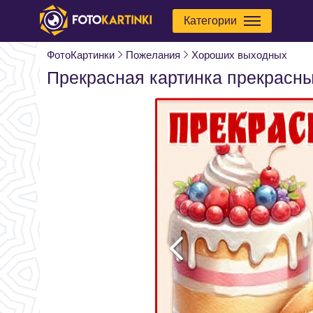
Категории
ФотоКартинки
Пожелания
Хороших выходных
Прекрасная картинка прекрасн