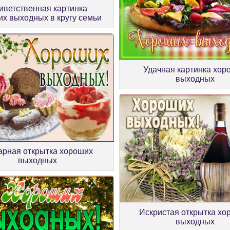
иветственная картинка
х выходных в кругу семьи
Удачная картинка хор
выходных
арная открытка хороших
выходных
Искристая открытка хо
выходных