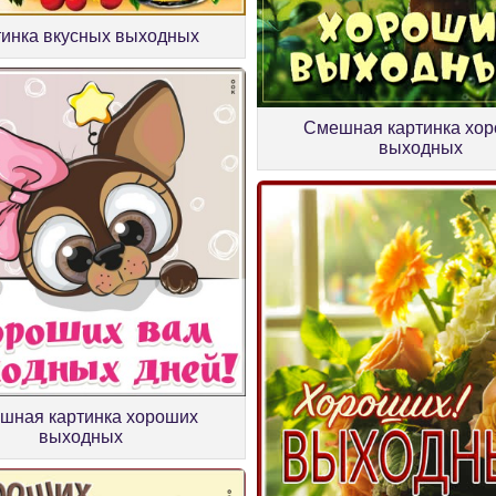
тинка вкусных выходных
Смешная картинка хо
выходных
шная картинка хороших
выходных