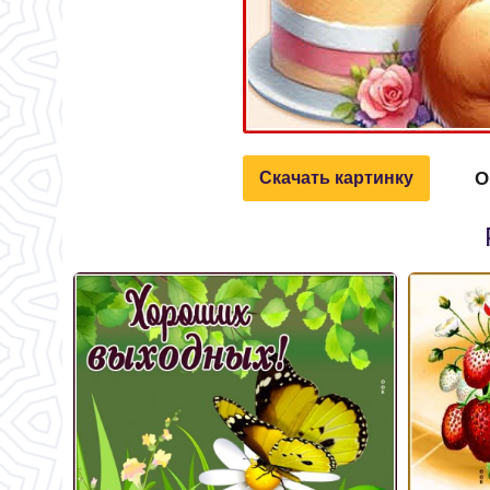
О
Скачать картинку