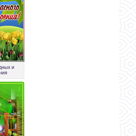
дных и
ния