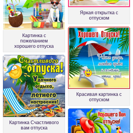
Яркая открытка с
отпуском
Картинка с
пожеланием
хорошего отпуска
Красивая картинка с
отпуском
Картинка Счастливого
вам отпуска