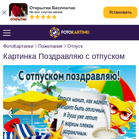
Открытки Бесплатно
Установить
На все случаи жизни
ФотоКартинки
Пожелания
Отпуск
Картинка Поздравляю с отпуском