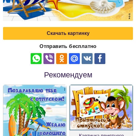
Скачать картинку
Отправить бесплатно
Рекомендуем
Картинка приятного