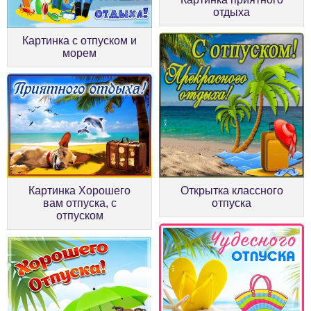
отдыха
Картинка с отпуском и
морем
Открытка классного
Картинка Хорошего
отпуска
вам отпуска, с
отпуском