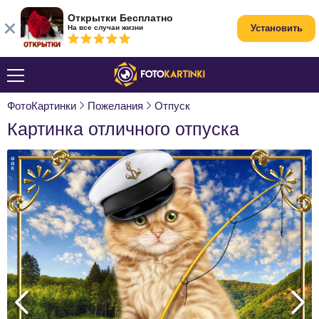
Открытки Бесплатно
Установить
На все случаи жизни
ФотоКартинки
Пожелания
Отпуск
Картинка отличного отпуска