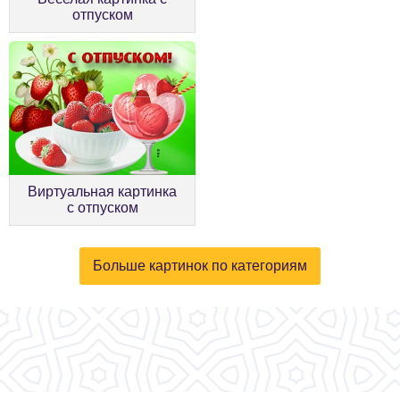
отпуском
Виртуальная картинка
с отпуском
Больше картинок по категориям