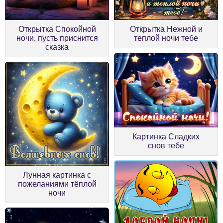
Открытка Спокойной
Открытка Нежной и
ночи, пусть приснится
теплой ночи тебе
сказка
Картинка Сладких
снов тебе
Лунная картинка с
пожеланиями тёплой
ночи