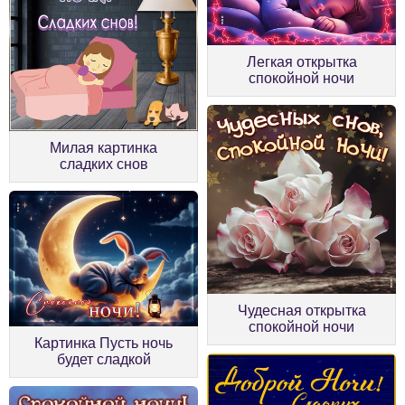
Легкая открытка
спокойной ночи
Милая картинка
сладких снов
Чудесная открытка
спокойной ночи
Картинка Пусть ночь
будет сладкой