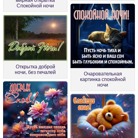
мирная открытка
Спокойной ночи
Открытка доброй
ночи, без печалей
Очаровательная
картинка спокойной
ночи