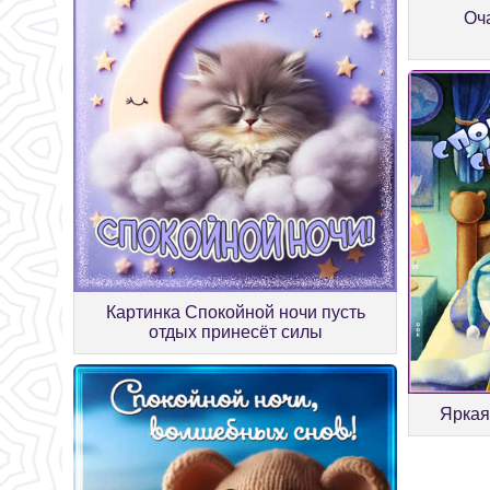
Оч
Картинка Спокойной ночи пусть
отдых принесёт силы
Яркая