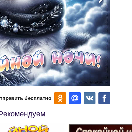
тправить бесплатно
Рекомендуем