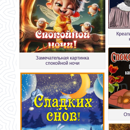
Креат
Замечательная картинка
спокойной ночи
От