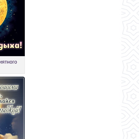
иятного