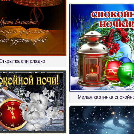
Открытка спи сладко
Милая картинка спокойн