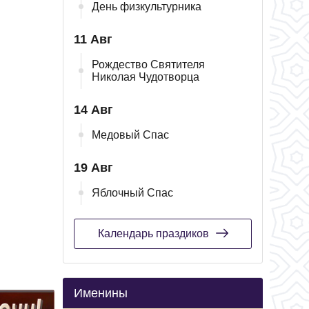
День физкультурника
11 Авг
Рождество Святителя
Николая Чудотворца
14 Авг
Медовый Спас
19 Авг
Яблочный Спас
Календарь праздиков
Именины