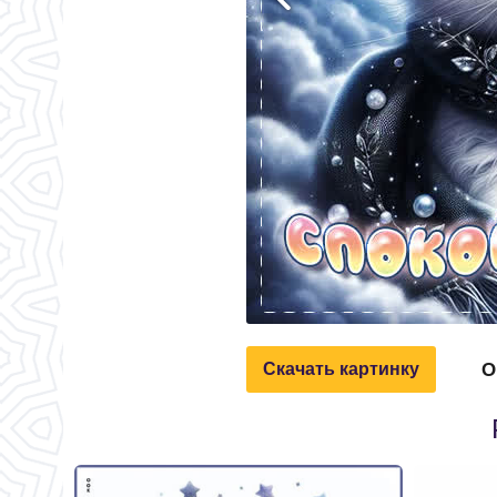
О
Скачать картинку