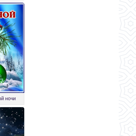
ой ночи