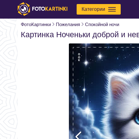
Категории
ФотоКартинки
Пожелания
Спокойной ночи
Картинка Ноченьки доброй и не