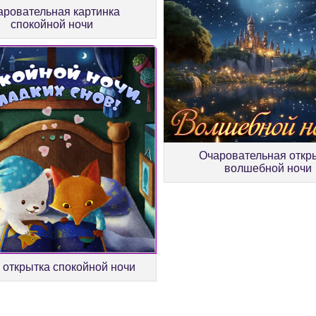
аровательная картинка
спокойной ночи
Очаровательная откр
волшебной ночи
 открытка спокойной ночи