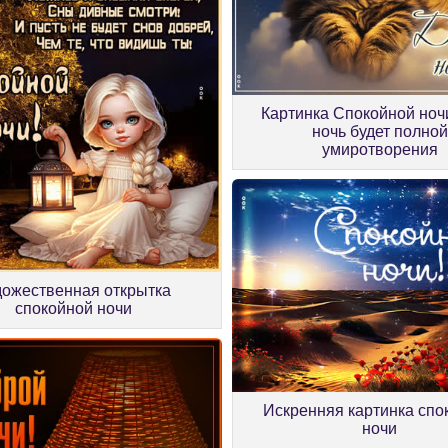
Картинка Спокойной ноч
ночь будет полной
умиротворения
дожественная открытка
спокойной ночи
Искренняя картинка спо
ночи