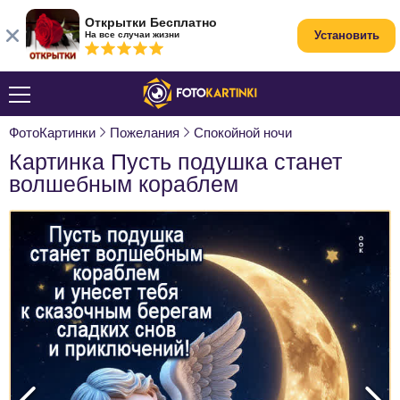
Открытки Бесплатно
Установить
На все случаи жизни
ФотоКартинки
Пожелания
Спокойной ночи
Картинка Пусть подушка станет
волшебным кораблем