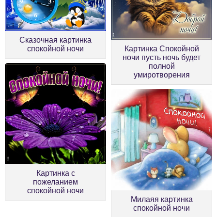
Сказочная картинка
спокойной ночи
Картинка Спокойной
ночи пусть ночь будет
полной
умиротворения
Картинка с
пожеланием
спокойной ночи
Милаяя картинка
спокойной ночи