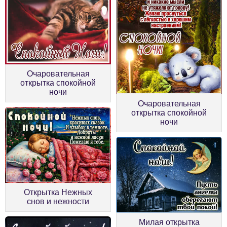
Очаровательная
открытка спокойной
ночи
Очаровательная
открытка спокойной
ночи
Открытка Нежных
снов и нежности
Милая открытка