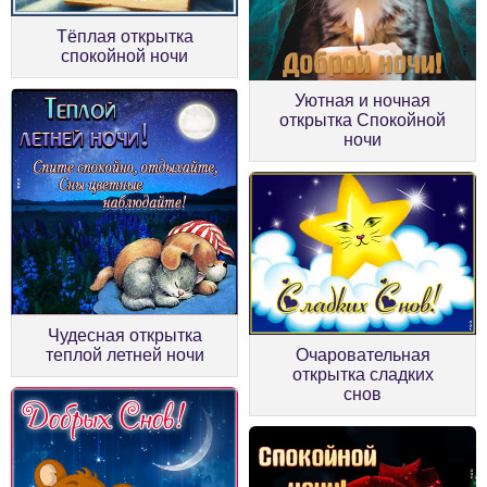
Тёплая открытка
спокойной ночи
Уютная и ночная
открытка Спокойной
ночи
Чудесная открытка
теплой летней ночи
Очаровательная
открытка сладких
снов