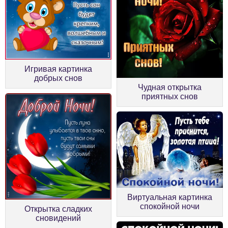
Игривая картинка
добрых снов
Чудная открытка
приятных снов
Виртуальная картинка
спокойной ночи
Открытка сладких
сновидений