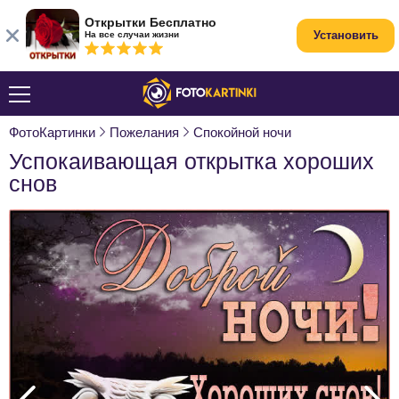
Открытки Бесплатно
Установить
На все случаи жизни
ФотоКартинки
Пожелания
Спокойной ночи
Успокаивающая открытка хороших
снов