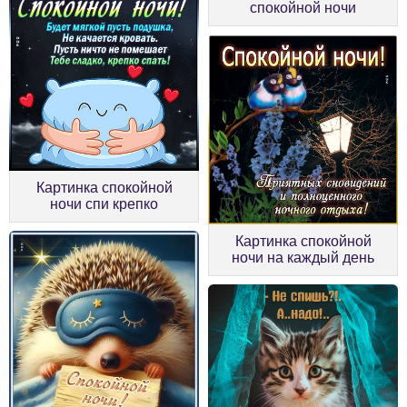
спокойной ночи
Картинка спокойной
ночи спи крепко
Картинка спокойной
ночи на каждый день