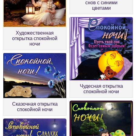
снов с синими
цветами
Художественная
открытка спокойной
ночи
Чудесная открытка
спокойной ночи
Сказочная открытка
спокойной ночи