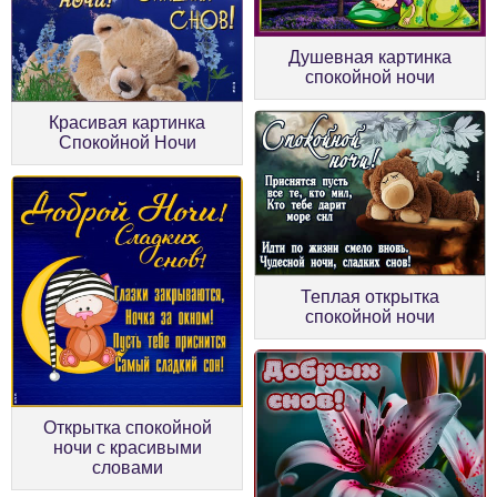
Душевная картинка
спокойной ночи
Красивая картинка
Спокойной Ночи
Теплая открытка
спокойной ночи
Открытка спокойной
ночи с красивыми
словами