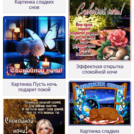
Картинка сладких
снов
Эффектная открытка
спокойной ночи
Картинка Пусть ночь
подарит покой
Картинка сладких