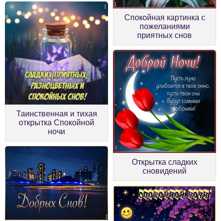
Спокойная картинка с
пожеланиями
приятных снов
Таинственная и тихая
открытка Спокойной
ночи
Открытка сладких
сновидений