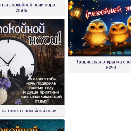
тка спокойной ночи пора
спать
Творческая открытка сп
ночи
 картинка спокойной ночи