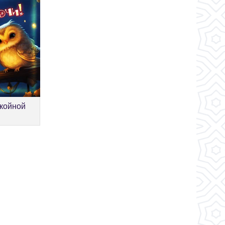
окойной