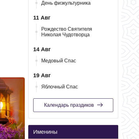
День физкультурника
11 Авг
Рождество Святителя
Николая Чудотворца
14 Авг
Медовый Спас
19 Авг
Яблочный Спас
Календарь праздиков
Именины