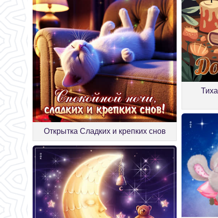
Тиха
Открытка Сладких и крепких снов