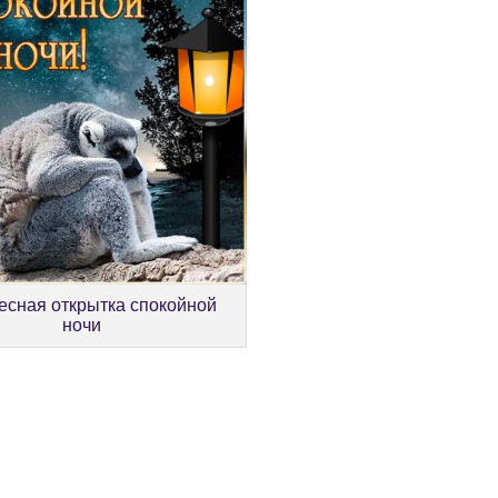
есная открытка спокойной
ночи