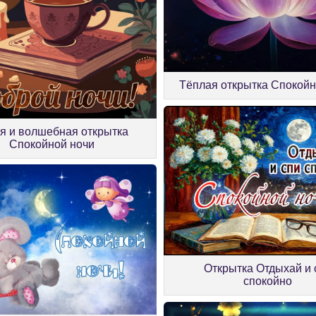
Тёплая открытка Спокойн
я и волшебная открытка
Спокойной ночи
Открытка Отдыхай и 
спокойно