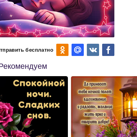
тправить бесплатно
Рекомендуем