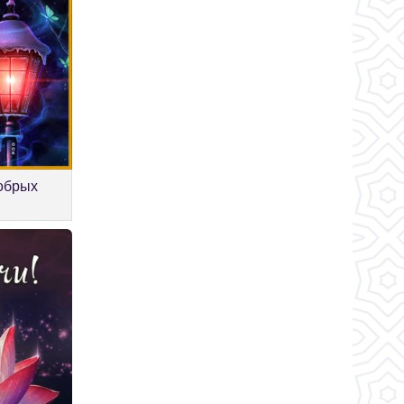
обрых