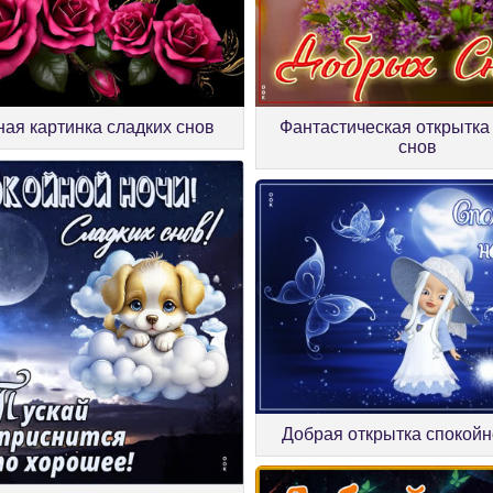
ная картинка сладких снов
Фантастическая открытка
снов
Добрая открытка спокойн