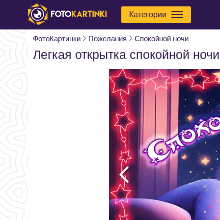
Категории
ФотоКартинки
Пожелания
Спокойной ночи
Легкая открытка спокойной ночи