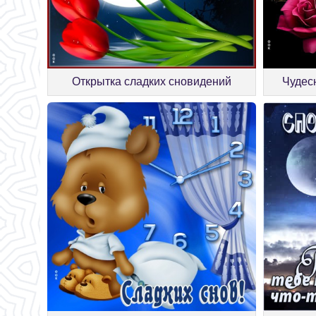
Открытка сладких сновидений
Чудес