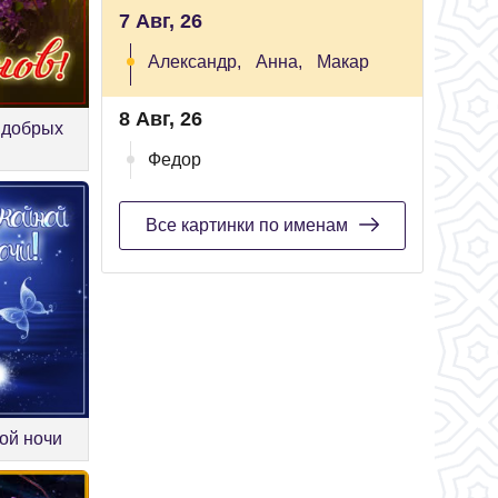
7 Авг, 26
Александр,
Анна,
Макар
8 Авг, 26
 добрых
Федор
Все картинки по именам
ой ночи