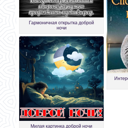
Гармоничная открытка доброй
ночи
Интер
Милая картинка доброй ночи